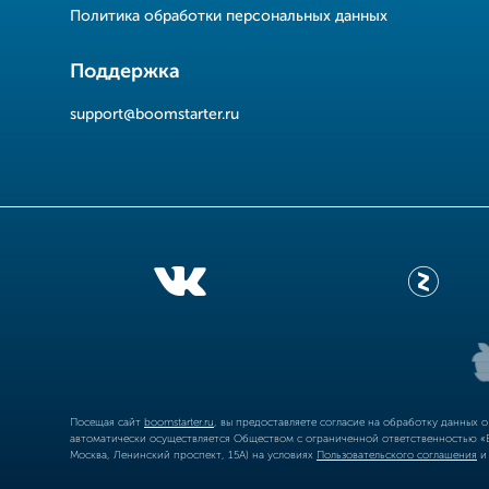
Политика обработки персональных данных
Поддержка
support@boomstarter.ru
Посещая сайт
boomstarter.ru
, вы предоставляете согласие на обработку данных 
автоматически осуществляется Обществом с ограниченной ответственностью «Б
Москва, Ленинский проспект, 15А) на условиях
Пользовательского соглашения