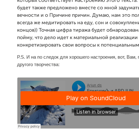
которых соответствует настроению этого текста.
будет также предложено вместе со мной задумать
вечности и о Причине причин. Думаю, нам это по
всегда же медитировать на еду, сон и совокуплени
концов)) Точная цифра тиража будет обнародована
пойму, что дело идет к материальной реализации
конкретизировать свои вопросы к потенциальным
P.S. И на по следок для хорошего настроения, вот, Вам, 
другого творчества: