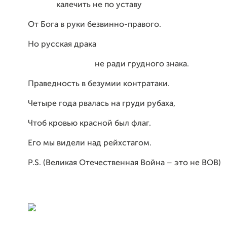
калечить не по уставу
От Бога в руки безвинно-правого.
Но русская драка
не ради грудного знака.
Праведность в безумии контратаки.
Четыре года рвалась на груди рубаха,
Чтоб кровью красной был флаг.
Его мы видели над рейхстагом.
P.S. (Великая Отечественная Война – это не ВОВ)