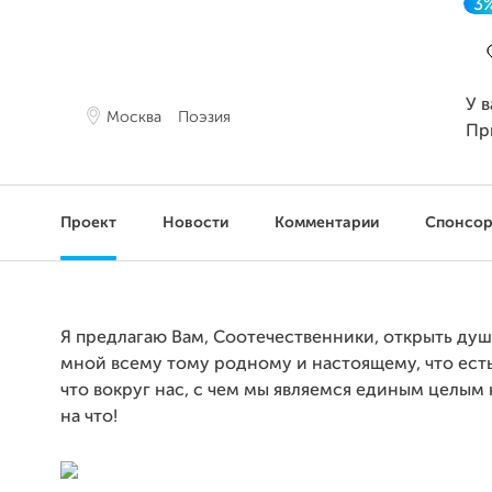
3
З
У в
Москва
Поэзия
Пр
Проект
Новости
Комментарии
Спонсо
Я предлагаю Вам, Соотечественники, открыть душ
мной всему тому родному и настоящему, что есть 
что вокруг нас, с чем мы являемся единым целым
на что!