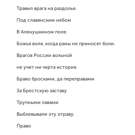
Травил врага на раздолье.
Под славянским небом
В Аленушкином поле.
Божья воля, когда раны не приносят боли.
Врагов России вольной
не учит ни черта история.
Браво бросками, да переправами
За Брестскую заставу
Трупными лавами
Выблевывали эту отраву.
Право