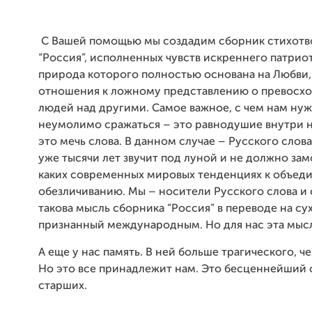
С Вашей помощью мы создадим сборник стихот
“Россия”, исполненных чувств искреннего патрио
природа которого полностью основана на Любви,
отношения к ложному представлению о превосхо
людей над другими. Самое важное, с чем нам ну
неумолимо сражаться – это равнодушие внутри н
это мечь слова. В данном случае – Русского слова
уже тысячи лет звучит под луной и не должно зам
каких современных мировых тенденциях к объед
обезличиванию. Мы – носители Русского слова и 
такова мысль сборника “Россия” в переводе на сух
признанный международным. Но для нас эта мыс
А еще у нас память. В ней больше трагического, ч
Но это все принадлежит нам. Это бесценнейший 
старших.