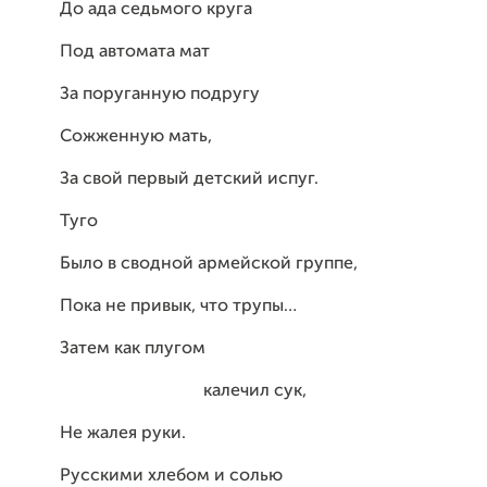
До ада седьмого круга
Под автомата мат
За поруганную подругу
Сожженную мать,
За свой первый детский испуг.
Туго
Было в сводной армейской группе,
Пока не привык, что трупы…
Затем как плугом
калечил сук,
Не жалея руки.
Русскими хлебом и солью