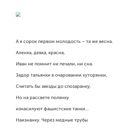
А в сорок первом молодость – та же весна.
Аленка, девка, красна,
Иван не помнит ни печали, ни сна.
Задор тальянки в очаровании хуторянки,
Считать бы звезды до спозаранку,
Но на рассвете полянку
изнасилуют фашистские танки…
Наизнанку. Через медные трубы