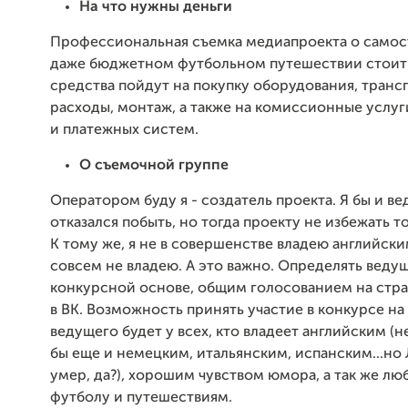
На что нужны деньги
Профессиональная съемка медиапроекта о самос
даже бюджетном футбольном путешествии стоит 
средства пойдут на покупку оборудования, тран
расходы, монтаж, а также на комиссионные услуг
и платежных систем.
О съемочной группе
Оператором буду я - создатель проекта. Я бы и в
отказался побыть, но тогда проекту не избежать т
К тому же, я не в совершенстве владею английски
совсем не владею. А это важно. Определять веду
конкурсной основе, общим голосованием на стр
в ВК. Возможность принять участие в конкурсе на
ведущего будет у всех, кто владеет английским (
бы еще и немецким, итальянским, испанским...но
умер, да?), хорошим чувством юмора, а так же лю
футболу и путешествиям.