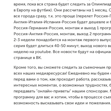
время, пока вся страна будет следить за Олимпиа
в Европу на футбик). Они рассчитаны на 1 месяц.
все города сразу, т.к. это проще (перелет Россия
Англия-Италия-Испания-Россия будет дешевле и 
Россия-Германия-Россия, монтаж и выход 1 прог
Россия-Англия-Россия, монтаж, выход 2 программы
2-3 недели понадобится на монтаж первого выпус
серия будет длиться 40-50 минут, выход нового вы
неделю на youtube. Все новости будут на офици
странице в ВК.
Кроме того, вы сможете следить за съемочным п
всех наших медиаресурсах! Ежедневно мы будем 
перед вами о том, как проходит работа, рассказыв
интересных моментах, о возможных трудностях, 
передавать "онлайн-приветы" нашим спонсорам. 
программу для вас и хотим, чтобы в процессе съ
возможность высказывать свои идеи и пожелания.