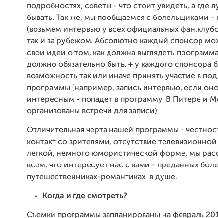
подробностях, советы - что стоит увидеть, а где л
бывать. Так же, мы пообщаемся с болельщиками - 
(возьмем интервью у всех официальных фан.клубов
так и за рубежом. Абсолютно каждый спонсор мо
свои идеи о том, как должна выглядеть программа,
должно обязательно быть. + у каждого спонсора 
возможность так или иначе принять участие в под
программы (например, запись интервью, если оно
интересным - попадет в программу. В Питере и М
организованы встречи для записи)
Отличительная черта нашей программы - честнос
контакт со зрителями, отсутствие телевизионной
легкой, немного юмористической форме, мы рас
всем, что интересует нас с вами - преданных бол
путешественниках-романтиках в душе.
Когда и где смотреть?
Съемки программы запланированы на февраль 2014г