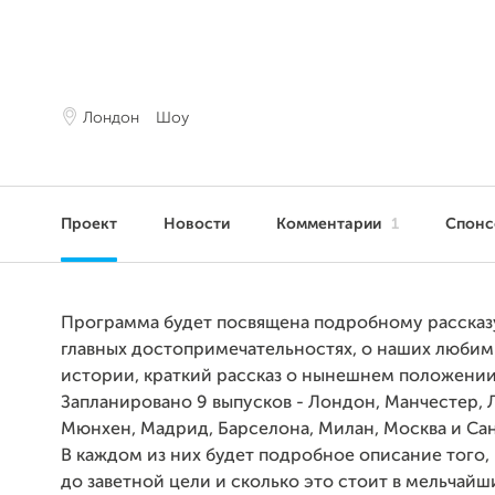
Лондон
Шоу
Проект
Новости
Комментарии
1
Спон
Программа будет посвящена подробному рассказу
главных достопримечательностях, о наших любимы
истории, краткий рассказ о нынешнем положении
Запланировано 9 выпусков -
Лондон, Манчестер, 
Мюнхен, Мадрид, Барселона, Милан, Москва и Са
В каждом из них будет подробное описание того, 
до заветной цели и сколько это стоит в мельчайш