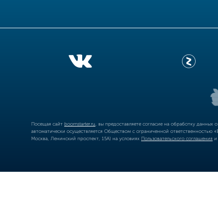
Посещая сайт
boomstarter.ru
, вы предоставляете согласие на обработку данных 
автоматически осуществляется Обществом с ограниченной ответственностью «Б
Москва, Ленинский проспект, 15А) на условиях
Пользовательского соглашения