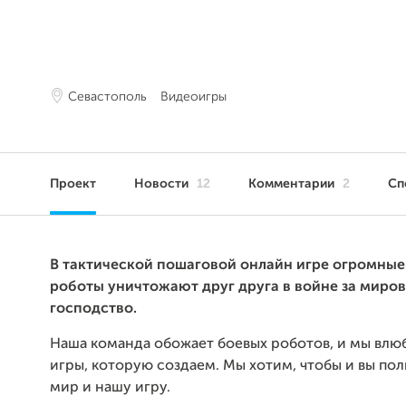
Севастополь
Видеоигры
Проект
Новости
12
Комментарии
2
Сп
В тактической пошаговой онлайн игре огромные
роботы уничтожают друг друга в войне за миро
господство.
Наша команда обожает боевых роботов, и мы влю
игры, которую создаем. Мы хотим, чтобы и вы по
мир и нашу игру.