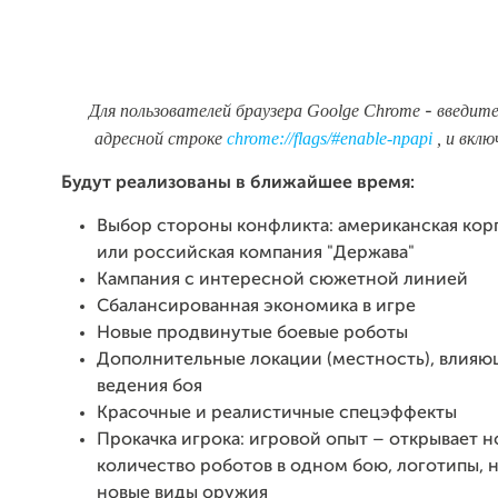
Для пользователей браузера Goolge Chrome
введите
-
адресной строке
chrome://flags/#enable-npapi
, и вкл
Будут реализованы в ближайшее время:
Выбор стороны конфликта: американская кор
или российская компания "Держава"
Кампания с интересной сюжетной линией
Сбалансированная экономика в игре
Новые продвинутые боевые роботы
Дополнительные локации (местность), влияю
ведения боя
Красочные и реалистичные спецэффекты
Прокачка игрока: игровой опыт – открывает н
количество роботов в одном бою, логотипы, 
новые виды оружия