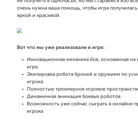
не получить в одночасье, но мы стараемся изо все
очень нужна ваша помощь, чтобы игра получилас
яркой и красивой.
Вот что мы уже реализовали в игре:
Инновационная механика боя, основанная на
игре
Экипировка робота броней и оружием по ус
игрока
Полностью трехмерное игровое пространство
Динамичная анимация боевых роботов
Возможность уже сейчас сыграть в онлайне п
игрока