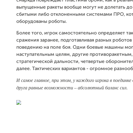
снаряда повреждает пластины брони, как в реальн
выпущенные ракеты вообще могут не долетать до 
сбитыми либо отклоненными системами ПРО, к
оборудованы роботы.
Более того, игрок самостоятельно определяет та
сражения заранее, подготавливая разных роботов
поведению на поле боя. Одни боевые машины мог
наступательным целям, другие противоракетным,
стратегической дальности, четвертые обороните
далее. Тактических вариантов - огромное разнооб
И самое главное, при этом, у каждого игрока в поединке
друга равные возможности – абсолютный баланс сил.