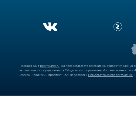
Посещая сайт
boomstarter.ru
, вы предоставляете согласие на обработку данных 
автоматически осуществляется Обществом с ограниченной ответственностью «Б
Москва, Ленинский проспект, 15А) на условиях
Пользовательского соглашения