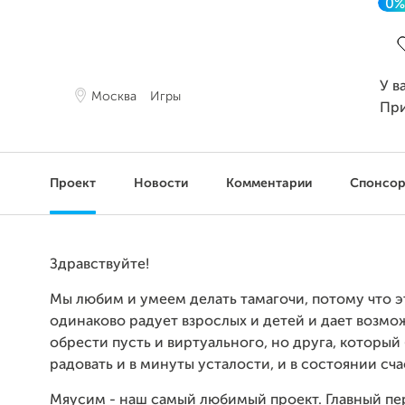
0%
З
У в
Москва
Игры
Пр
Проект
Новости
Комментарии
Спонсо
Здравствуйте!
Мы любим и умеем делать тамагочи, потому что э
одинаково радует взрослых и детей и дает возмо
обрести пусть и виртуального, но друга, который
радовать и в минуты усталости, и в состоянии сча
Мяусим - наш самый любимый проект. Главный п