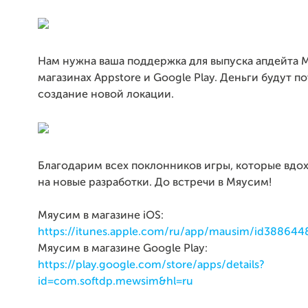
Нам нужна ваша поддержка для выпуска апдейта 
магазинах Appstore и Google Play. Деньги будут п
создание новой локации.
Благодарим всех поклонников игры, которые вдо
на новые разработки. До встречи в Мяусим!
Мяусим в магазине iOS:
https://itunes.apple.com/ru/app/mausim/id38864
Мяусим в магазине Google Play:
https://play.google.com/store/apps/details?
id=com.softdp.mewsim&hl=ru