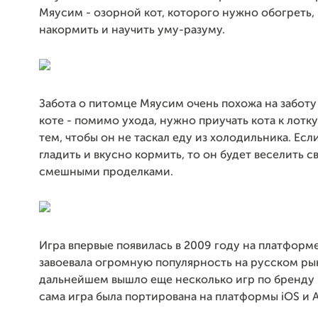
Мяусим - озорной кот, которого нужно обогреть, 
накормить и научить уму-разуму.
Забота о питомце Мяусим очень похожа на заботу
коте - помимо ухода, нужно приучать кота к лотку
тем, чтобы он не таскал еду из холодильника. Если
гладить и вкусно кормить, то он будет веселить с
смешными проделками.
Игра впервые появилась в 2009 году на платформ
завоевала огромную популярность на русском рын
дальнейшем вышло еще несколько игр по бренду
сама игра была портирована на платформы iOS и A