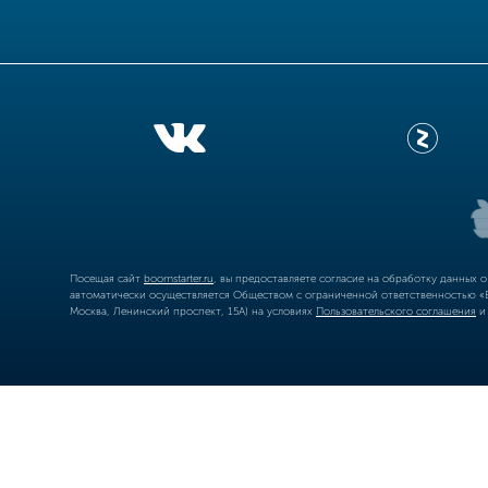
Посещая сайт
boomstarter.ru
, вы предоставляете согласие на обработку данных 
автоматически осуществляется Обществом с ограниченной ответственностью «Б
Москва, Ленинский проспект, 15А) на условиях
Пользовательского соглашения