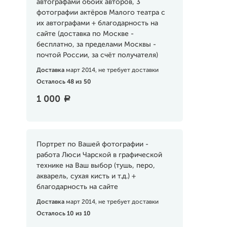
автографами обоих авторов, 3
фотографии актёров Малого театра с
их автографами + благодарность на
сайте (доставка по Москве -
бесплатно, за пределами Москвы -
почтой России, за счёт получателя)
Доставка
март 2014, не требует доставки
Осталось 48 из 50
1 000
a
Портрет по Вашей фотографии -
работа Люси Чарской в графической
технике на Ваш выбор (тушь, перо,
акварель, сухая кисть и т.д.) +
благодарность на сайте
Доставка
март 2014, не требует доставки
Осталось 10 из 10