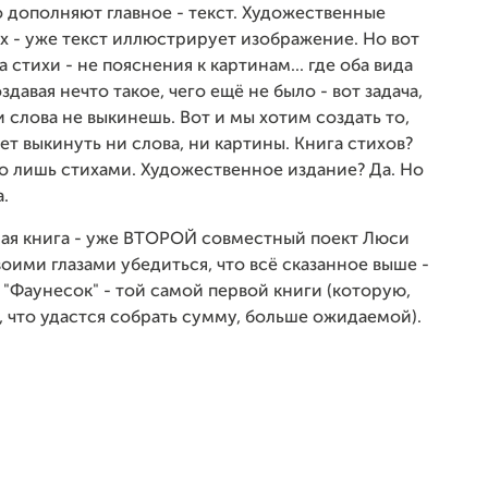
 дополняют главное - текст. Художественные
их - уже текст иллюстрирует изображение. Но вот
а стихи - не пояснения к картинам... где оба вида
вая нечто такое, чего ещё не было - вот задача,
и слова не выкинешь. Вот и мы хотим создать то,
дет выкинуть ни слова, ни картины. Книга стихов?
его лишь стихами. Художественное издание? Да. Но
.
емая книга - уже ВТОРОЙ совместный поект Люси
оими глазами убедиться, что всё сказанное выше -
"Фаунесок" - той самой первой книги (которую,
и, что удастся собрать сумму, больше ожидаемой).