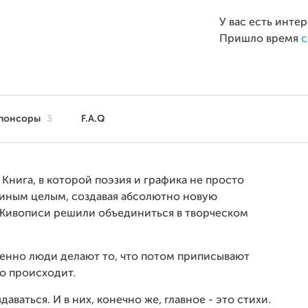
У вас есть инте
Пришло время
с
понсоры
3
F.A.Q
 Книга, в которой поэзия и графика не просто
диным целым, создавая абсолютно новую
Живописи решили объединиться в творческом
именно люди делают то, что потом приписывают
то происходит.
даваться. И в них, конечно же, главное - это стихи.