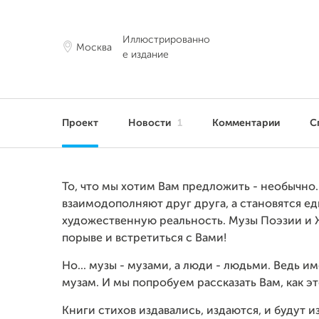
Иллюстрированно
Москва
е издание
Проект
Новости
1
Комментарии
С
То, что мы хотим Вам предложить - необычно.
взаимодополняют друг друга, а становятся е
художественную реальность. Музы Поэзии и 
порыве и встретиться с Вами!
Но... музы - музами, а люди - людьми. Ведь 
музам. И мы попробуем рассказать Вам, как э
Книги стихов издавались, издаются, и будут из