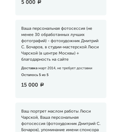
5 000
a
Ваша персональная фотосессия (не
менее 30 обработанных лучших
фотографий) - фотохудожник Дмитрий
С. Бочаров, в студии-мастерской Люси
Чарской (в центре Москвы) +
благодарность на сайте
Доставка
март 2014, не требует доставки
Осталось 5 из 5
15 000
a
Ваш портрет маслом работы Люси
Чарской, Ваша персональная
фотосессия (фотохудожник Дмитрий С.
Бочаров), упоминание имени спонсора