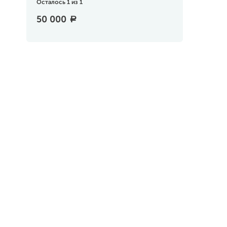
Осталось 1 из 1
50 000
a