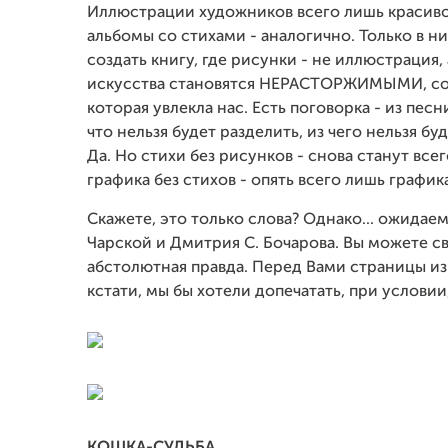
Иллюстрации художников всего лишь красиво
альбомы со стихами - аналогично. Только в н
создать книгу, где рисунки - не иллюстрация, 
искусства становятся НЕРАСТОРЖИМЫМИ, созда
которая увлекла нас. Есть поговорка - из песн
что нельзя будет разделить, из чего нельзя бу
Да. Но стихи без рисунков - снова станут вс
графика без стихов - опять всего лишь графика
Скажете, это только слова? Однако... ожида
Чарской и Дмитрия С. Бочарова. Вы можете св
абстолютная правда. Перед Вами страницы из 
кстати, мы бы хотели допечатать, при услови