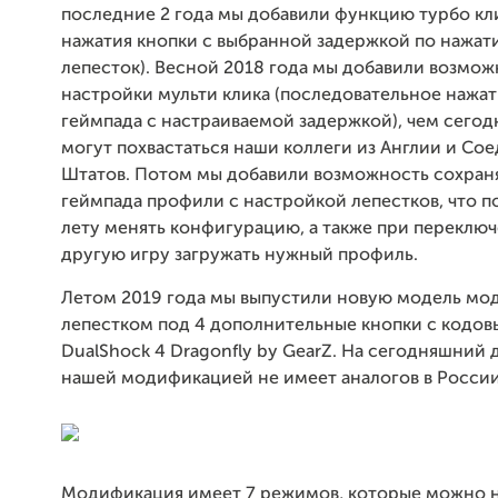
последние 2 года мы добавили функцию турбо кл
нажатия кнопки с выбранной задержкой по нажат
лепесток). Весной 2018 года мы добавили возмож
настройки мульти клика (последовательное нажа
геймпада с настраиваемой задержкой), чем сегод
могут похвастаться наши коллеги из Англии и Со
Штатов. Потом мы добавили возможность сохраня
геймпада профили c настройкой лепестков, что п
лету менять конфигурацию, а также при переклю
другую игру загружать нужный профиль.
Летом 2019 года мы выпустили новую модель мо
лепестком под 4 дополнительные кнопки с кодо
DualShock 4 Dragonfly by GearZ. На сегодняшний 
нашей модификацией не имеет аналогов в России
Модификация имеет 7 режимов, которые можно н