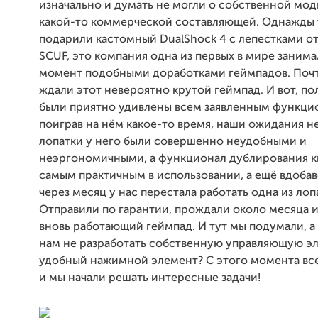
изначально и думать не могли о собственной мо
какой-то коммерческой составляющей. Однажды
подарили кастомный DualShock 4 с лепестками о
SCUF, это компания одна из первых в мире занима
момент подобными доработками геймпадов. Поч
ждали этот невероятно крутой геймпад. И вот, по
были приятно удивлены всем заявленным функци
поиграв на нём какое-то время, наши ожидания н
лопатки у него были совершенно неудобными и
неэргономичными, а функционал дублирования к
самым практичным в использовании, а ещё вдобав
через месяц у нас перестала работать одна из лоп
Отправили по гарантии, прождали около месяца 
вновь работающий геймпад. И тут мы подумали, а
нам не разработать собственную управляющую э
удобный нажимной элемент? С этого момента все
и мы начали решать интересные задачи!