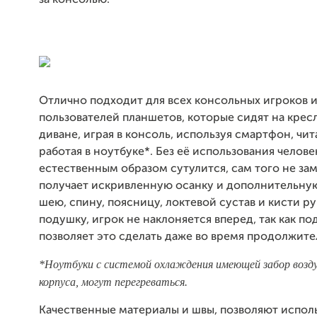
за консолью.
Отлично подходит для всех консольных игроков 
пользователей планшетов, которые сидят на кресл
диване, играя в консоль, используя смартфон, чит
работая в ноутбуке*. Без её использования челове
естественным образом сутулится, сам того не зам
получает искривленную осанку и дополнительную
шею, спину, поясницу, локтевой сустав и кисти ру
подушку, игрок не наклоняется вперед, так как по
позволяет это сделать даже во время продолжите
*Ноутбуки с системой охлаждения имеющей забор возду
корпуса, могут перегреваться.
Качественные материалы и швы, позволяют испол