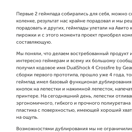
Первые 2 геймпада собирались для себя, можно ск
коленке, результат нас крайне порадовал и мы р
порадовать и других, геймпады улетали на Авито 
пирожки и с этого момента проект приобрел ко
составляющую.
Мы поняли, что делаем востребованный продукт и
интересно геймерам и всему их большому сообщ
получил кодовое имя DualShock 4 Crossfire by Gea
сборки первого прототипа, прошло уже 4 года, то
геймпад имел базовый функционал дублирования
кнопок на лепестки и нажимной лепесток, напеча
принтере. На сегодняшний день, лепестки отлива
эргономичного, гибкого и прочного полиуретана 
пластика с поверхностью, имеющей хороший хват
на ощупь.
Возможностями дублирования мы не ограничилис