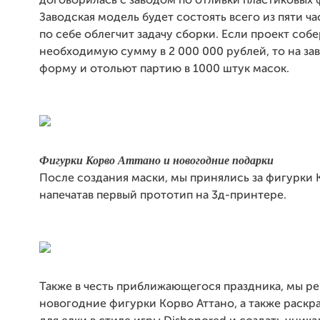
договорилась с заводом по отливки пластиковых 
Заводская модель будет состоять всего из пяти ча
по себе облегчит задачу сборки. Если проект соб
необходимую сумму в 2 000 000 рублей, то на за
форму и отольют партию в 1000 штук масок.
Фигурки Корво Аттано и новогодние подарки
После создания маски, мы принялись за фигурки 
напечатав первый прототип на 3д-принтере.
Также в честь приближающегося праздника, мы р
новогодние фигурки Корво Аттано, а также раскр