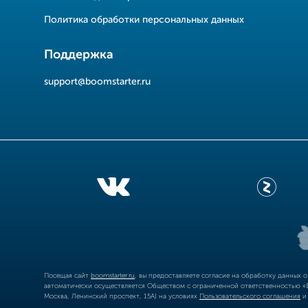
Политика обработки персональных данных
Поддержка
support@boomstarter.ru
Посещая сайт
boomstarter.ru
, вы предоставляете согласие на обработку данных 
автоматически осуществляется Обществом с ограниченной ответственностью «Б
Москва, Ленинский проспект, 15А) на условиях
Пользовательского соглашения