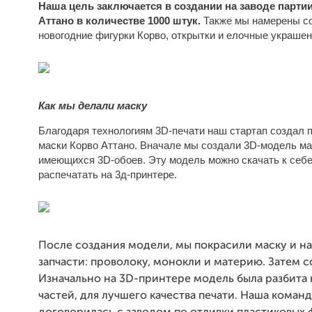
Наша цель заключается в создании на заводе парти
Аттано
в количестве 1000 штук.
Также мы намерены с
новогодние фигурки Корво, открытки и елочные украше
Как мы делали маску
Благодаря технологиям 3D-печати наш стартап создал 
маски Корво Аттано. Вначале мы создали 3D-модель ма
имеющихся 3D-обоев. Эту модель можно скачать к себе
распечатать на 3д-принтере.
После создания модели, мы покрасили маску и 
запчасти: проволоку, монокли и материю. Затем с
Изначально на 3D-принтере модель была разбита
частей, для лучшего качества печати. Наша команд