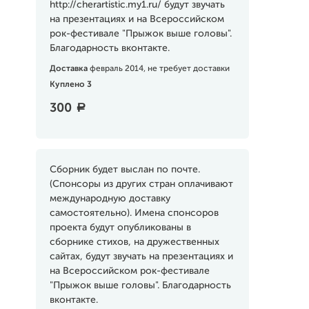
http://cherartistic.my1.ru/ будут звучать
на презентациях и на Всероссийском
рок-фестивале "Прыжок выше головы".
Благодарность вконтакте.
Доставка
февраль 2014, не требует доставки
Куплено 3
300
a
Сборник будет выслан по почте.
(Спонсоры из других стран оплачивают
международную доставку
самостоятельно). Имена спонсоров
проекта будут опубликованы в
сборнике стихов, на дружественных
сайтах, будут звучать на презентациях и
на Всероссийском рок-фестивале
"Прыжок выше головы". Благодарность
вконтакте.