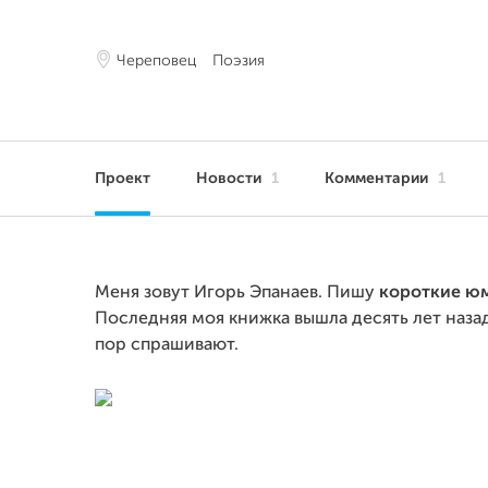
Череповец
Поэзия
Проект
Новости
1
Комментарии
1
Меня зовут Игорь Эпанаев. Пишу
короткие ю
Последняя моя книжка вышла десять лет наза
пор спрашивают.