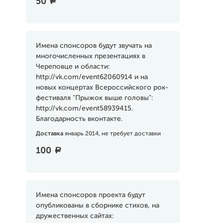
50
a
Имена спонсоров будут звучать на
многочисленных презентациях в
Череповце и области:
http://vk.com/event62060914 и на
новых концертах Всероссийского рок-
фестиваля "Прыжок выше головы":
http://vk.com/event58939415.
Благодарность вконтакте.
Доставка
январь 2014, не требует доставки
100
a
Имена спонсоров проекта будут
опубликованы в сборнике стихов, на
дружественных сайтах: