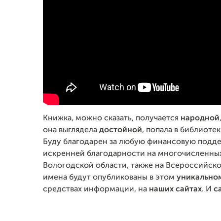
Книжка, можно сказать, получается
народной
она выглядела
достойной
, попала в библиоте
Буду благодарен за любую финансовую подде
искренней благодарности на многочисленны
Вологодской области, также на Всероссийск
имена будут опубликованы в этом
уникально
средствах информации, на
наших сайтах
. И
с