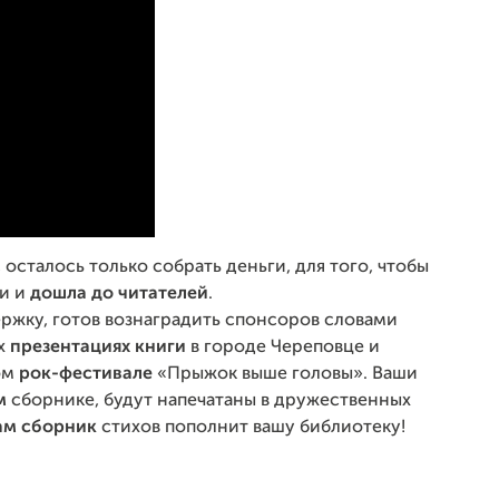
, осталось только собрать деньги, для того, чтобы
ки и
дошла до читателей
.
ржку, готов вознаградить спонсоров словами
х
презентациях книги
в городе Череповце и
ом
рок-фестивале
«Прыжок выше головы». Ваши
м
сборнике, будут напечатаны в дружественных
ам сборник
стихов пополнит вашу библиотеку!