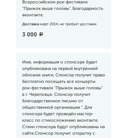
Всероссийском рок-фестивале
"Прыжок выше головы". Благодарность
вконтакте.
Доставка
март 2014, не требует доставки
3 000
a
Имя, информация о спонсоре будет
опубликована на первой внутренней
обложке книги. Спонсор получит право
бесплатно посещать все концерты
рок-фестиваля "Прыжок выше головы"
в г. Череповце. Спонсор получит
благодарственное письмо от
общественной организации ". Для
спонсора будет проведён мастер-
класс по стихосложению вконтакте.
Стихи спонсора будут опубликованы на
сайте.Спонсор получит открытку с