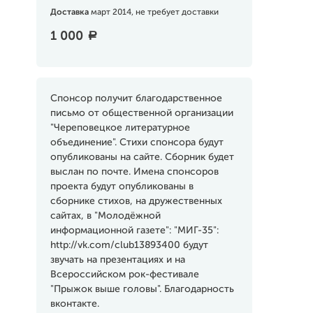
Доставка
март 2014, не требует доставки
1 000
a
Спонсор получит благодарственное
письмо от общественной организации
"Череповецкое литературное
объединение". Стихи спонсора будут
опубликованы на сайте. Сборник будет
выслан по почте. Имена спонсоров
проекта будут опубликованы в
сборнике стихов, на дружественных
сайтах, в "Молодёжной
информационной газете": "МИГ-35":
http://vk.com/club13893400 будут
звучать на презентациях и на
Всероссийском рок-фестивале
"Прыжок выше головы". Благодарность
вконтакте.