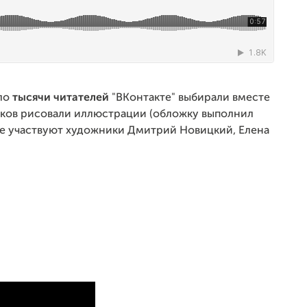
оло
тысячи читателей
"ВКонтакте" выбирали вместе
иков рисовали иллюстрации (обложку выполнил
те участвуют художники Дмитрий Новицкий, Елена