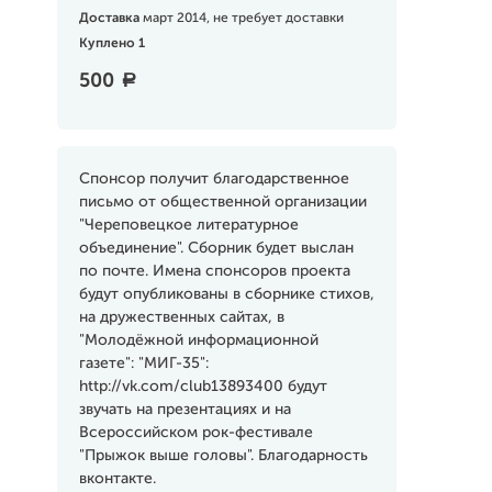
Доставка
март 2014, не требует доставки
Куплено 1
500
a
Спонсор получит благодарственное
письмо от общественной организации
"Череповецкое литературное
объединение". Сборник будет выслан
по почте. Имена спонсоров проекта
будут опубликованы в сборнике стихов,
на дружественных сайтах, в
"Молодёжной информационной
газете": "МИГ-35":
http://vk.com/club13893400 будут
звучать на презентациях и на
Всероссийском рок-фестивале
"Прыжок выше головы". Благодарность
вконтакте.