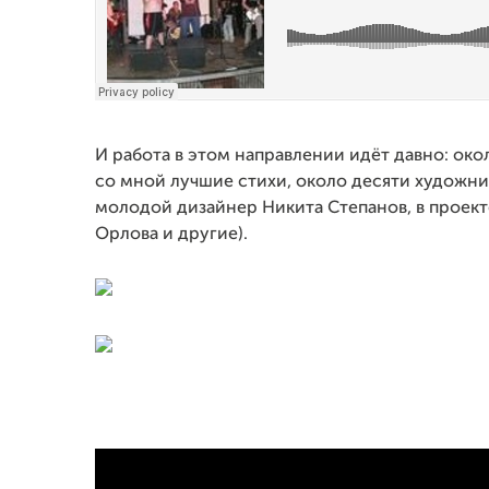
И работа в этом направлении идёт давно: ок
со мной лучшие стихи, около десяти художн
молодой дизайнер Никита Степанов, в проек
Орлова и другие).