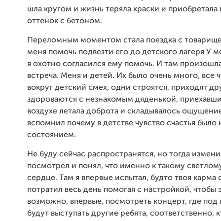
шла кругом и жизнь теряла краски и приобретала
оттенок с бетоном.
Переломным моментом стала поездка с товарище
меня помочь подвезти его до детского лагеря У 
я охотно согласился ему помочь. И там произошла
встреча. Меня и детей. Их было очень много, все ч
вокруг детский смех, одни строятся, приходят др
здороваются с незнакомым дяденькой, приехавшим
воздухе летала доброта и складывалось ощущение
вспомнил почему в детстве чувство счастья был
состоянием.
Не буду сейчас распространятся, но тогда измени
посмотрел и понял, что именно к такому светлом
сердце. Там я впервые испытал, будто твоя карма 
потратил весь день помогая с настройкой, чтобы 
возможно, впервые, посмотреть концерт, где под 
будут выступать другие ребята, соответственно, 