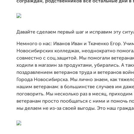
сограждан, родственников все остальные дни в 
Давайте сделаем первый шаг и исправим эту ситу
Немного о нас: Иванов Иван и Ткаченко Егор. Учи
Новосибирских колледжах, неоднократно помога
совместно с соц.защитой. Мы помогали ветерана
ходили в магазин за продуктами, убирались. А та
поздравлением ветеранов труда и ветеранов вой
Города Новосибирска. Мы лично знаем, как тяжел
нашим ветеранам: в большинстве случаев им даже
поговорить. Мы несколько раз в месяц, приходим 
ветеранам просто пообщаться с ними и помочь по
мы делаем не из-за своей выгоды. Это наш гражда