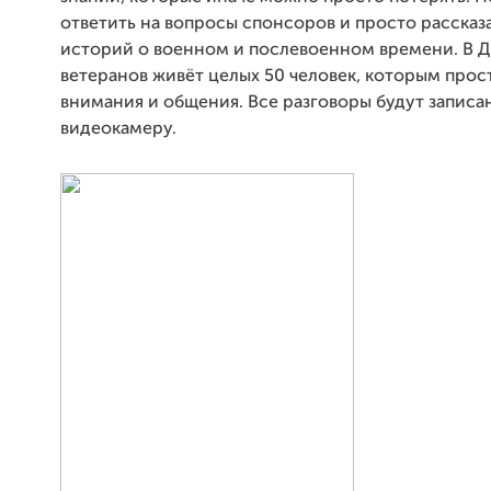
ответить на вопросы спонсоров и просто рассказ
историй о военном и послевоенном времени. В 
ветеранов живёт целых 50 человек, которым прост
внимания и общения. Все разговоры будут записа
видеокамеру.