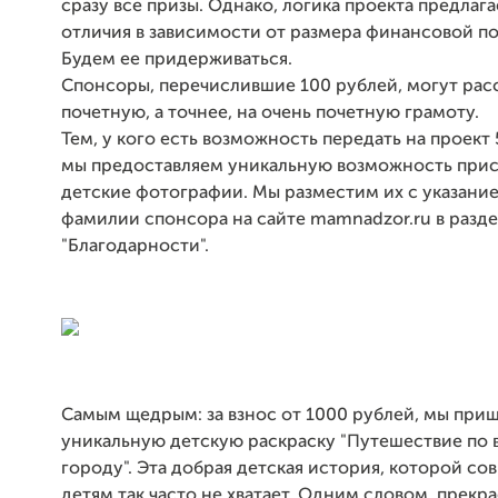
сразу все призы. Однако, логика проекта предлага
отличия в зависимости от размера финансовой п
Будем ее придерживаться.
Спонсоры, перечислившие 100 рублей, могут рас
почетную, а точнее, на очень почетную грамоту.
Тем, у кого есть возможность передать на проект 
мы предоставляем уникальную возможность прис
детские фотографии. Мы разместим их с указани
фамилии спонсора на сайте mamnadzor.ru в разд
"Благодарности".
Самым щедрым: за взнос от 1000 рублей, мы при
уникальную детскую раскраску "Путешествие по
городу". Эта добрая детская история, которой с
детям так часто не хватает. Одним словом, прекр