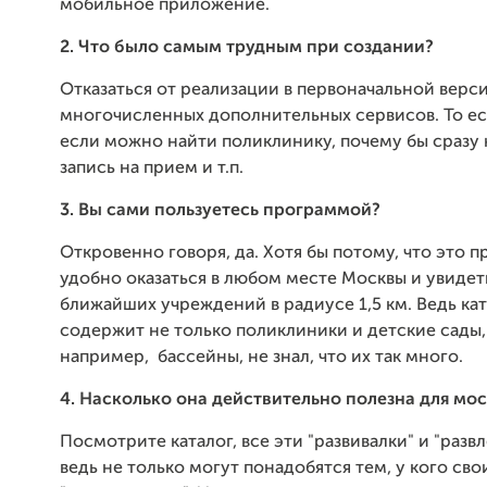
мобильное приложение.
2. Что было самым трудным при создании?
Отказаться от реализации в первоначальной верс
многочисленных дополнительных сервисов. То ес
если можно найти поликлинику, почему бы сразу 
запись на прием и т.п.
3. Вы сами пользуетесь программой?
Откровенно говоря, да. Хотя бы потому, что это п
удобно оказаться в любом месте Москвы и увидет
ближайших учреждений в радиусе 1,5 км. Ведь ка
содержит не только поликлиники и детские сады, 
например, бассейны, не знал, что их так много.
4. Насколько она действительно полезна для мо
Посмотрите каталог, все эти "развивалки" и "развл
ведь не только могут понадобятся тем, у кого сво