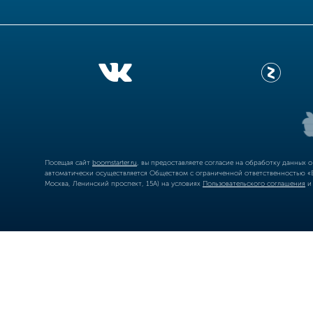
Посещая сайт
boomstarter.ru
, вы предоставляете согласие на обработку данных 
автоматически осуществляется Обществом с ограниченной ответственностью «Б
Москва, Ленинский проспект, 15А) на условиях
Пользовательского соглашения