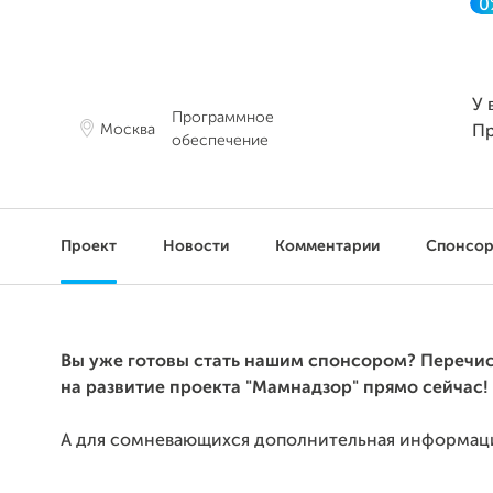
0
У 
Программное
Москва
П
обеспечение
Проект
Новости
Комментарии
Спонсо
Вы уже готовы стать нашим спонсором? Перечис
на развитие проекта "Мамнадзор" прямо сейчас!
А для сомневающихся дополнительная информац