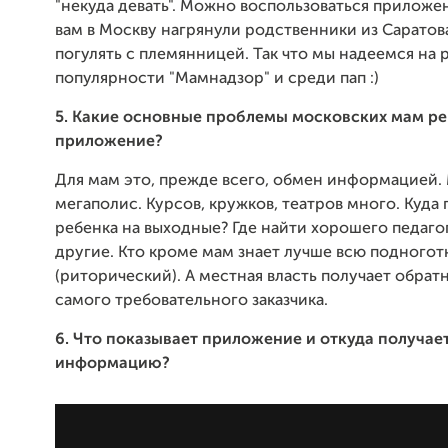
"некуда девать". Можно воспользоваться приложе
вам в Москву нагрянули родственники из Саратов
погулять с племянницей. Так что мы надеемся на 
популярности "Мамнадзор" и среди пап :)
5. Какие основные проблемы московских мам р
приложение?
Для мам это, прежде всего, обмен информацией. 
мегаполис. Курсов, кружков, театров много. Куда
ребенка на выходные? Где найти хорошего педаго
другие. Кто кроме мам знает лучше всю подногот
(риторический). А местная власть получает обратн
самого требовательного заказчика.
6. Что показывает приложение и откуда получает
информацию?