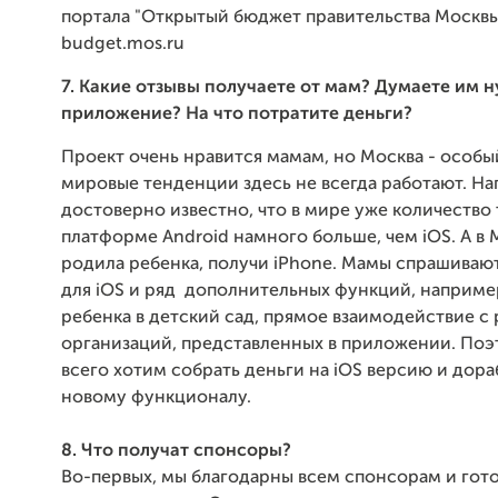
портала "Открытый бюджет правительства Москв
budget.mos.ru
7. Какие отзывы получаете от мам? Думаете им 
приложение? На что потратите деньги?
Проект очень нравится мамам, но Москва - особы
мировые тенденции здесь не всегда работают. Н
достоверно известно, что в мире уже количество
платформе Android намного больше, чем iOS. А в 
родила ребенка, получи iPhone. Мамы спрашиваю
для iOS и ряд дополнительных функций, например
ребенка в детский сад, прямое взаимодействие с
организаций, представленных в приложении. По
всего хотим собрать деньги на iOS версию и дора
новому функционалу.
8. Что получат спонсоры?
Во-первых, мы благодарны всем спонсорам и гото