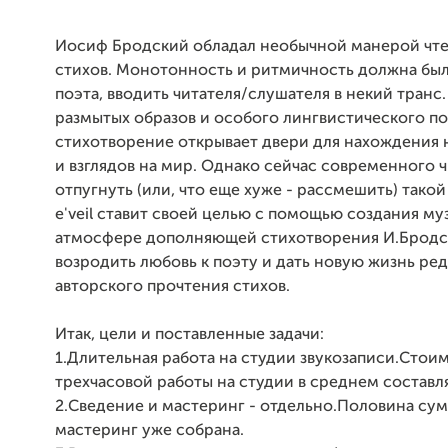
Иосиф Бродский обладал необычной манерой чте
стихов. Монотонность и ритмичность должна был
поэта, вводить читателя/слушателя в некий тран
размытых образов и особого лингвистического п
стихотворение открывает двери для нахождения
и взглядов на мир. Однако сейчас современного 
отпугнуть (или, что еще хуже - рассмешить) такой
e'veil ставит своей целью с помощью создания му
атмосфере дополняющей стихотворения И.Бродс
возродить любовь к поэту и дать новую жизнь ре
авторского прочтения стихов.
Итак, цели и поставленные задачи:
1.Длительная работа на студии звукозаписи.Стои
трехчасовой работы на студии в среднем составл
2.Сведение и мастеринг - отдельно.Половина су
мастеринг уже собрана.