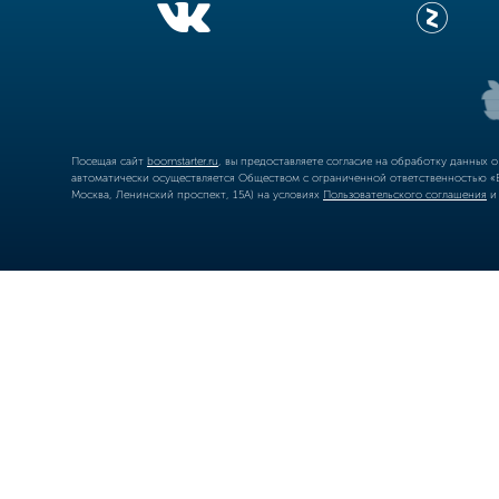
Посещая сайт
boomstarter.ru
, вы предоставляете согласие на обработку данных 
автоматически осуществляется Обществом с ограниченной ответственностью «Б
Москва, Ленинский проспект, 15А) на условиях
Пользовательского соглашения