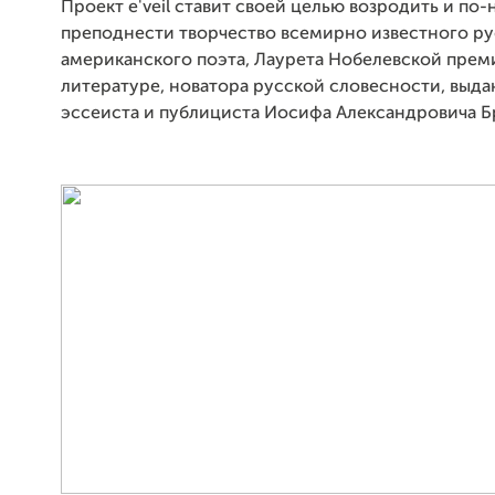
Проект e'veil ставит своей целью возродить и по
преподнести творчество всемирно известного ру
американского поэта, Лаурета Нобелевской прем
литературе, новатора русской словесности, выд
эссеиста и публициста Иосифа Александровича Б