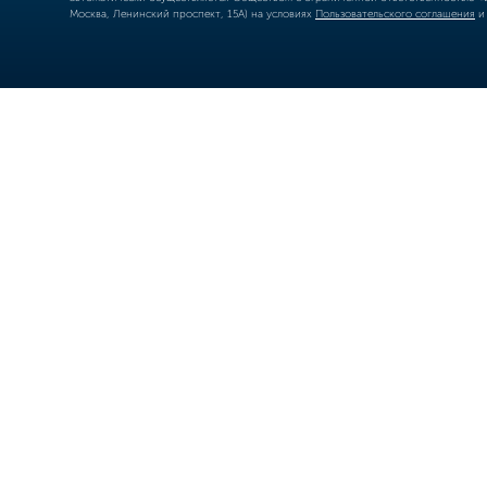
Москва, Ленинский проспект, 15А) на условиях
Пользовательского соглашения