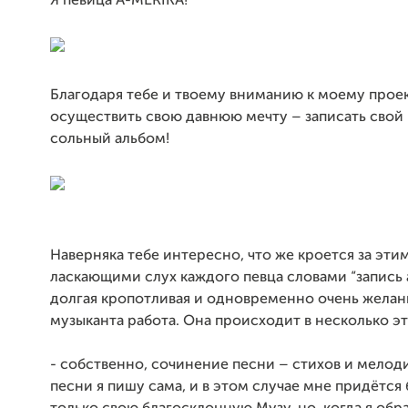
Я певица A-
MERIKA
!
Благодаря тебе и твоему вниманию к моему проек
осуществить свою давнюю мечту – записать свой
сольный альбом!
Наверняка тебе интересно, что же кроется за эти
ласкающими слух каждого певца словами “запись 
долгая кропотливая и одновременно очень желан
музыканта работа. Она происходит в несколько эт
- собственно, сочинение песни – стихов и мелод
песни я пишу сама, и в этом случае мне придётся