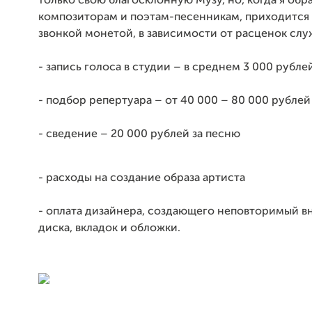
только свою благосклонную Музу, но, когда я обр
композиторам и поэтам-песенникам, приходится 
звонкой монетой, в зависимости от расценок сл
- запись голоса в студии – в среднем 3 000 рубле
- подбор репертуара – от 40 000 – 80 000 рублей
- сведение – 20 000 рублей за песню
- расходы на создание образа артиста
- оплата дизайнера, создающего неповторимый 
диска, вкладок и обложки.