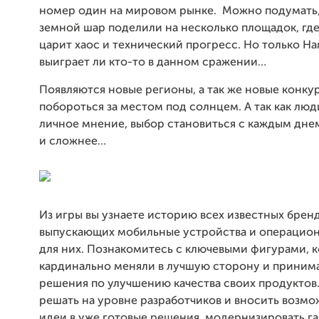
номер один на мировом рынке. Можно подумать,
земной шар поделили на несколько площадок, гд
царит хаос и технический прогресс. Но только Н
выиграет ли кто-то в данном сражении…
Появляются новые регионы, а так же новые конку
побороться за местом под солнцем. А так как лю
личное мнение, выбор становиться с каждым дне
и сложнее…
Из игры вы узнаете историю всех известных брен
выпускающих мобильные устройства и операцио
для них. Познакомитесь с ключевыми фигурами, 
кардинально меняли в лучшую сторону и приним
решения по улучшению качества своих продуктов
решать на уровне разработчиков и вносить возм
идеи в уже готовые решения, модернизировать г