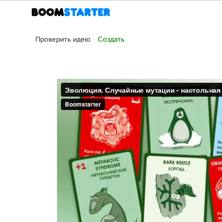
Проверить идею
Создать