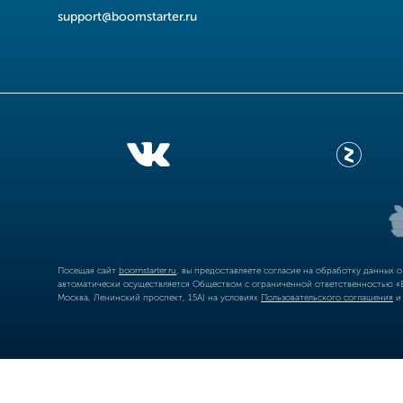
support@boomstarter.ru
Посещая сайт
boomstarter.ru
, вы предоставляете согласие на обработку данных 
автоматически осуществляется Обществом с ограниченной ответственностью «Б
Москва, Ленинский проспект, 15А) на условиях
Пользовательского соглашения