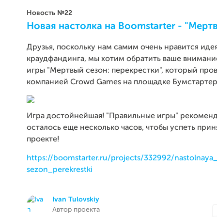
Новость №22
Новая настолка на Boomstarter - "Мертв
Друзья, поскольку нам самим очень нравится иде
краудфандинга, мы хотим обратить ваше внимани
игры "Мертвый сезон: перекрестки", который про
компанией Crowd Games на площадке Бумстартер
Игра достойнейшая! "Правильные игры" рекоменд
осталось еще несколько часов, чтобы успеть прин
проекте!
https://boomstarter.ru/projects/332992/nastolnaya
sezon_perekrestki
Ivan Tulovskiy
Автор проекта