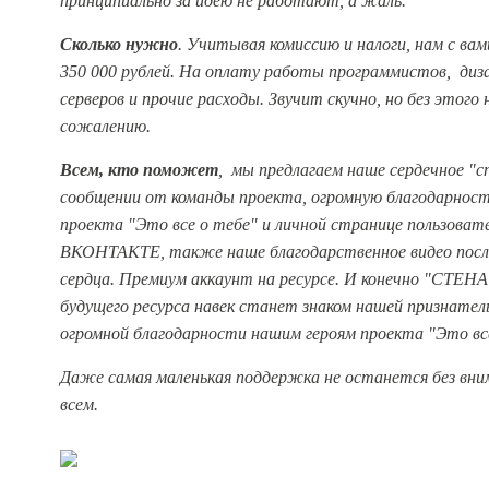
принципиально за идею не работают, а жаль.
Сколько нужно
. Учитывая комиссию и налоги, нам с ва
350 000 рублей. На оплату работы программистов, диза
серверов и прочие расходы. Звучит скучно, но без этого 
сожалению.
Всем, кто поможет
, мы предлагаем наше сердечное "с
сообщении от команды проекта, огромную благодарност
проекта "Это все о тебе" и личной странице пользовате
ВКОНТАКТЕ, также наше благодарственное видео посла
сердца. Премиум аккаунт на ресурсе. И конечно "СТЕ
будущего ресурса навек станет знаком нашей признател
огромной благодарности нашим героям проекта "Это вс
Даже самая маленькая поддержка не останется без вни
всем.