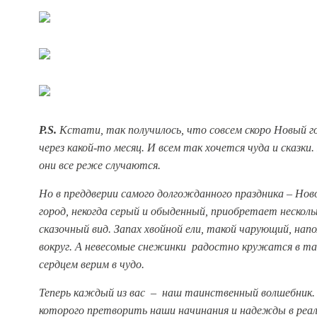
P.S.
Кстати, так получилось, что совсем скоро Новый го
через какой-то месяц. И всем так хочется чуда и сказки
они все реже случаются.
Но в преддверии самого долгожданного праздника – Ново
город, некогда серый и обыденный, приобретает несколь
сказочный вид. Запах хвойной ели, такой чарующий, нап
вокруг. А невесомые снежинки радостно кружатся в та
сердцем верим в чудо.
Теперь каждый из вас – наш таинственный волшебник. 
которого претворить наши начинания и надежды в реа