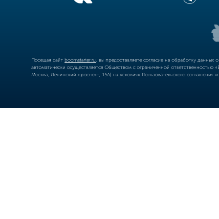
Посещая сайт
boomstarter.ru
, вы предоставляете согласие на обработку данных 
автоматически осуществляется Обществом с ограниченной ответственностью «Б
Москва, Ленинский проспект, 15А) на условиях
Пользовательского соглашения