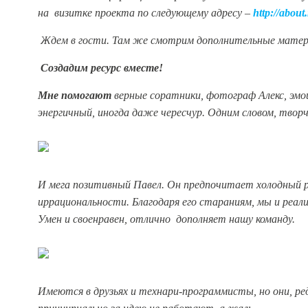
на визитке проекта по следующему адресу –
http://abou
Ждем в гости. Там же смотрим дополнительные матери
Создадим ресурс вместе!
Мне помогают
верные соратники, фотограф Алекс, эмо
энергичный, иногда даже чересчур. Одним словом, твор
И мега позитивный Павел. Он предпочитает холодный р
иррациональности. Благодаря его стараниям, мы и реал
Умен и своенравен, отлично дополняет нашу команду.
Имеются в друзьях и технари-программисты, но они, ре