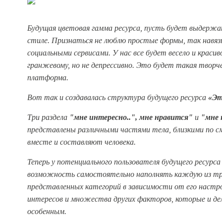
Будущая цветовая гамма ресурса, пусть будет выдержа
стиле. Признаться не люблю простые формы, так навяз
социальными сервисами. У нас все будет весело и красив
гранжевому, но не депрессивно. Это будет такая творче
платформа.
Вот так и создавалась структура будущего ресурса
«Эт
Три раздела
"м
не интересно..
", м
не нравится"
и
"мне 
представлены различными частями тела, близкими по с
вместе и составляют человека.
Теперь у
потенциального пользователя будущего ресурса
возможность самостоятельно
наполнять каждую из т
представленных категорий в зависимости от его настр
интересов и множества других факторов, которые и де
особенным.