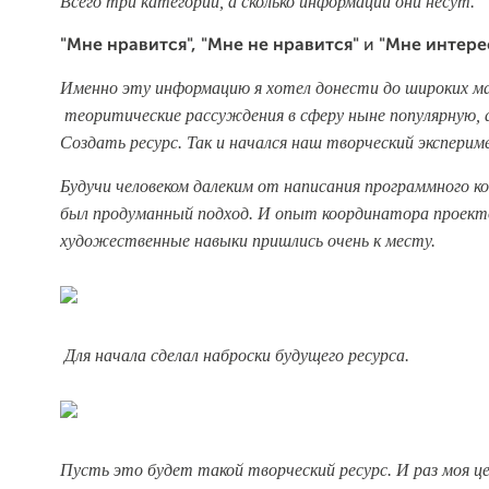
Всего три категории, а сколько информации они несут.
"Мне нравится", "Мне не нравится"
и
"Мне интерес
Именно эту информацию я хотел донести до широких ма
теоритические рассуждения в сферу ныне популярную, а
Создать ресурс. Так и начался наш творческий эксперим
Будучи человеком далеким от написания программного к
был продуманный подход. И опыт координатора проект
художественные навыки
пришлись очень к месту.
Для начала сделал наброски будущего ресурса.
Пусть это будет такой творческий ресурс. И раз моя це