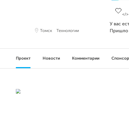
Заверш
У вас ес
Томск
Технологии
Пришло
Проект
Новости
Комментарии
Спонсо