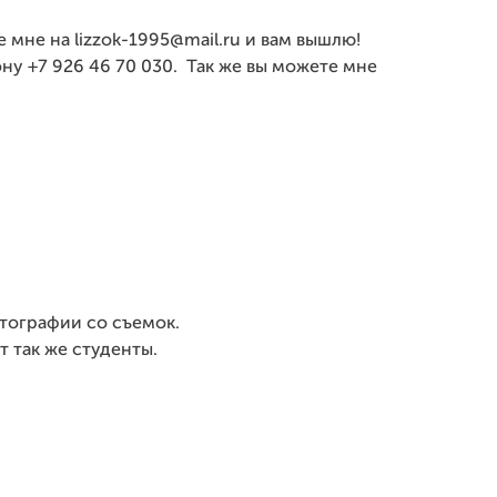
мне на lizzok-1995@mail.ru и вам вышлю!
ну +7 926 46 70 030. Так же вы можете мне
фотографии со съемок.
т так же студенты.