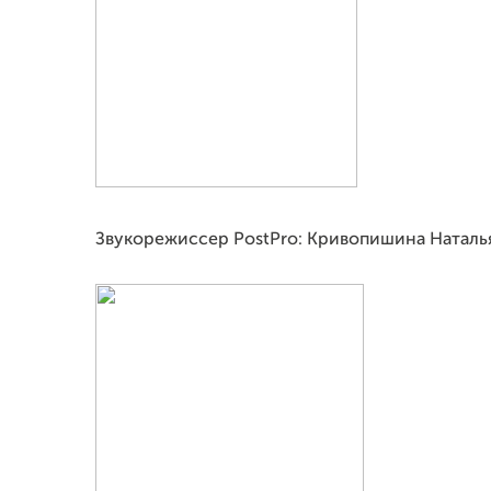
Звукорежиссер PostPro: Кривопишина Наталь