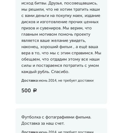
исход битвы. Друзья, посовещавшись,
мы решили, что не хотим тратить наши
с вами деньги на покупку маек, издание
дисков и изготовление прочих ценных
призов и сувениров. Мы верим, что
главным мотивом помочь проекту
является ваше желание увидеть,
наконец, хороший фильм , а ещё ваша
вера в то, что мы с этим справимся. Мы
обещаем, что отдадим этому все наши
силы и постараемся потратить с умом
каждый рубль. Спасибо.
Доставка
июнь 2014, не требует доставки
500
a
Футболка с фотаграфиями фильма.
Доставка за наш счет.
Доставка
июнь 2014, не требует доставки