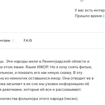
У вас есть инте
Пришло время
с
нсоры
1
F.A.Q
ды. Эти народы жили в Ленинградской области и
а этом языке. Языке ИЖОР. Но я хочу снять фильм,
мом, а показать его как некую сказку. В эту
дна из немногих оставшихся ижор. Она отводит ее в
очка засыпает в ее сне мы узнаем информацию об
 девочками, которые ей все и рассказывают.
личества фольклора этого народа (песен),