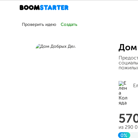
Проверить идею
Создать
Дом
Предост
социаль
пожилых
Е
57
из 290 
0%