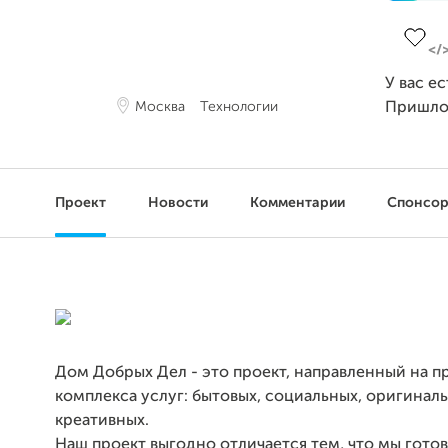
Заверш
У вас е
Москва
Технологии
Пришло
Проект
Новости
Комментарии
Спонсо
Дом Добрых Дел - это проект, направленный на 
комплекса услуг: бытовых, социальных, оригинал
креативных.
Наш проект выгодно отличается тем, что мы гото