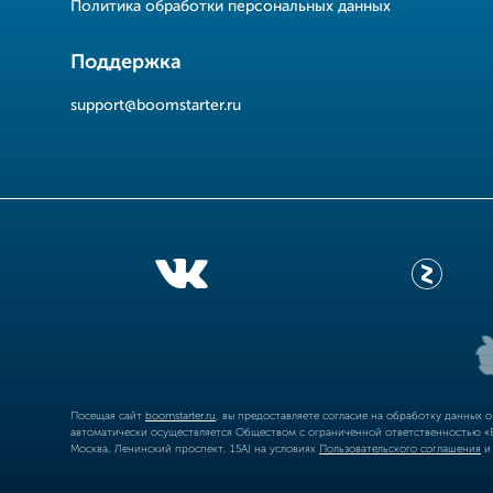
Политика обработки персональных данных
Поддержка
support@boomstarter.ru
Посещая сайт
boomstarter.ru
, вы предоставляете согласие на обработку данных 
автоматически осуществляется Обществом с ограниченной ответственностью «Б
Москва, Ленинский проспект, 15А) на условиях
Пользовательского соглашения