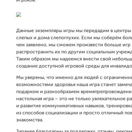
игроков.
Данные экземпляры игры мы передадим в центры
слепых и дома слепоглухих. Если мы соберём бол
чем заявлено, мы сможем произвести больше игр
распространить их по другим социальным учреж
Таким образом мы надеемся внести свой небольш
создание доступной игровой среды для инвалидо
Мы уверены, что именно для людей с ограничен
возможностями здоровья наша игра станет замеч
подарком и разнообразием времяпрепровождени
настольная игра – это не только увлекательное р
и развитие коммуникативных навыков, тренировка
из способов социализации и просто отличный по
знакомства.
Заранее благодарны за поддержку, отзывы, реком