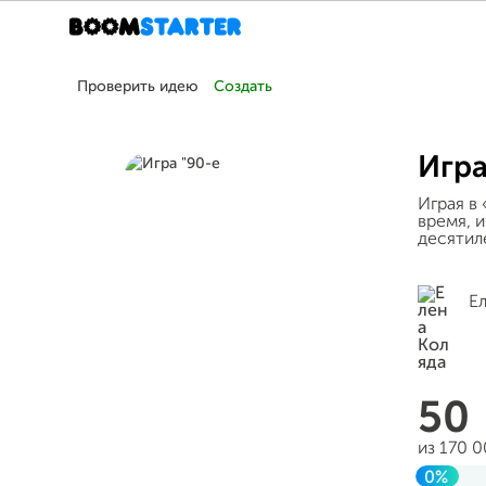
Проверить идею
Создать
Игра
Играя в
время, 
десятил
Е
50
из 170 
0%