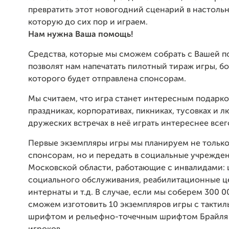
превратить этот новогодний сценарий в настольн
которую до сих пор и играем.
Нам нужна Ваша помощь!
Средства, которые мы сможем собрать с Вашей 
позволят нам напечатать пилотный тираж игры, бо
которого будет отправлена спонсорам.
Мы считаем, что игра станет интересным подарко
праздниках, корпоративах, пикниках, тусовках и 
дружеских встречах в неё играть интереснее всег
Первые экземпляры игры мы планируем не только
спонсорам, но и передать в социальные учрежде
Московской области, работающие с инвалидами:
социального обслуживания, реабилитационные ц
интернаты и т.д. В случае, если мы соберем 300 0
сможем изготовить 10 экземпляров игры с такти
шрифтом и рельефно-точечным шрифтом Брайля 