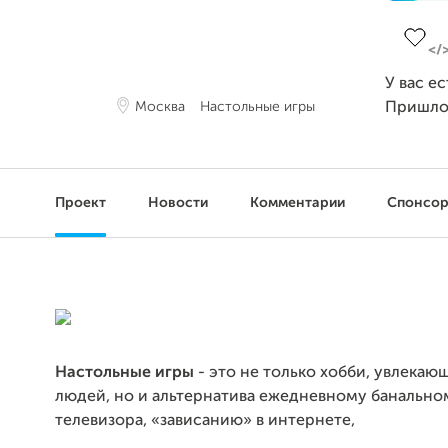
Заверш
У вас е
Москва
Настольные игры
Пришло
Проект
Новости
Комментарии
Спонсо
Настольные игры
- это не только хобби, увлека
людей, но и альтернатива ежедневному банальн
телевизора, «зависанию» в интернете,