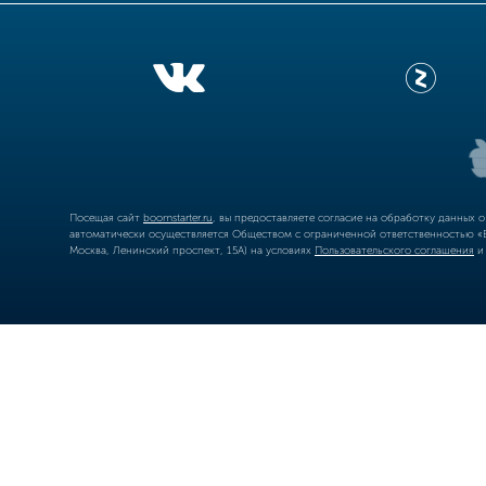
Посещая сайт
boomstarter.ru
, вы предоставляете согласие на обработку данных 
автоматически осуществляется Обществом с ограниченной ответственностью «Б
Москва, Ленинский проспект, 15А) на условиях
Пользовательского соглашения