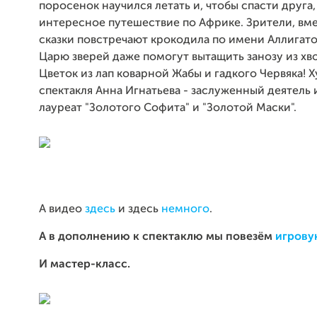
поросенок научился летать и, чтобы спасти друга,
интересное путешествие по Африке. Зрители, вме
сказки повстречают крокодила по имени Аллигато
Царю зверей даже помогут вытащить занозу из хво
Цветок из лап коварной Жабы и гадкого Червяка! 
спектакля Анна Игнатьева - заслуженный деятель 
лауреат "Золотого Софита" и "Золотой Маски".
А видео
здесь
и здесь
немного
.
А в дополнению к спектаклю мы повезём
игрову
И мастер-класс.