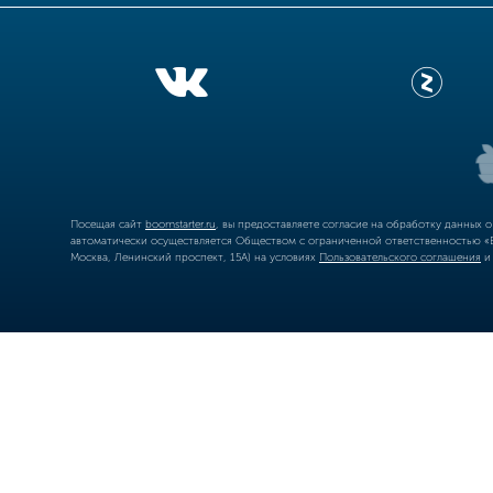
Посещая сайт
boomstarter.ru
, вы предоставляете согласие на обработку данных 
автоматически осуществляется Обществом с ограниченной ответственностью «Б
Москва, Ленинский проспект, 15А) на условиях
Пользовательского соглашения