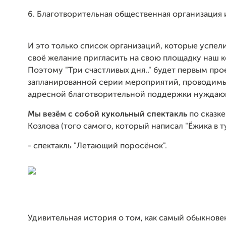
6. Благотворительная общественная организация
И это только список организаций, которые успел
своё желание пригласить на свою площадку наш к
Поэтому "Три счастливых дня.." будет первым про
запланированной серии мероприятий, проводимы
адресной благотворительной поддержки нуждаю
Мы везём с собой кукольный спектакль
по сказке
Козлова (того самого, который написал "Ёжика в т
- спектакль "Летающий поросёнок".
Удивительная история о том, как самый обыкнов