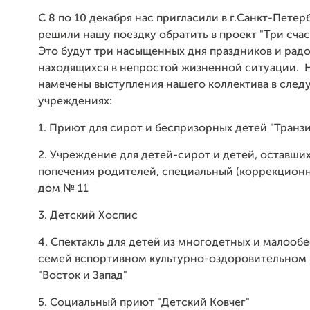
С 8 по 10 декабря нас пригласили в г.Санкт-Петер
решили нашу поездку обратить в проект "Три счаст
Это будут три насыщенных дня праздников и радо
находящихся в непростой жизненной ситуации. Н
намечены выступления нашего коллектива в сле
учреждениях:
1. Приют для сирот и беспризорных детей "Транзи
2. Учреждение для детей-сирот и детей, оставших
попечения родителей, специальный (коррекцион
дом № 11
3. Детский Хоспис
4. Спектакль для детей из многодетных и малооб
семей вспортивном культурно-оздоровительном
"Восток и Запад"
5. Социальный приют "Детский Ковчег"