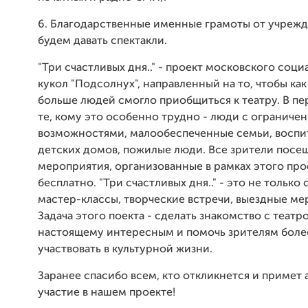
6. Благодарственные именные грамоты от учрежд
будем давать спектакли.
"Три счастливых дня.." - проект московского соци
кукол "Подсолнух", направленный на то, чтобы ка
больше людей смогло приобщиться к театру. В п
те, кому это особенно трудно - люди с ограниче
возможностями, малообеспеченные семьи, воспи
детских домов, пожилые люди. Все зрители посе
мероприятия, организованные в рамках этого про
бесплатно. "Три счастливых дня.." - это не только 
мастер-классы, творческие встречи, выездные ме
Задача этого поекта - сделать знакомство с театр
настоящему интересным и помочь зрителям боле
участвовать в культурной жизни.
Заранее спасибо всем, кто откликнется и примет 
участие в нашем проекте!