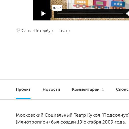
Санкт-Петербург
Театр
Проект
Новости
Комментарии
1
Спон
Московский Социальный Театр Кукол "Подсолнух
(Илиотропион) был создан 19 октября 2009 года.