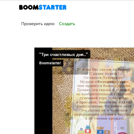
Проверить идею
Создать