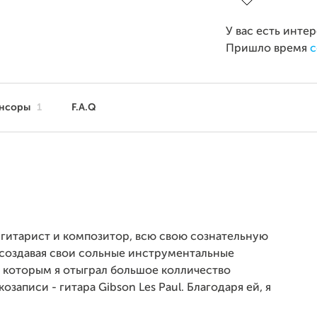
У вас есть инте
Пришло время
с
нсоры
1
F.A.Q
 гитарист и композитор, всю свою сознательную
 и создавая свои сольные инструментальные
 которым я отыграл большое колличество
озаписи - гитара Gibson Les Paul. Благодаря ей, я