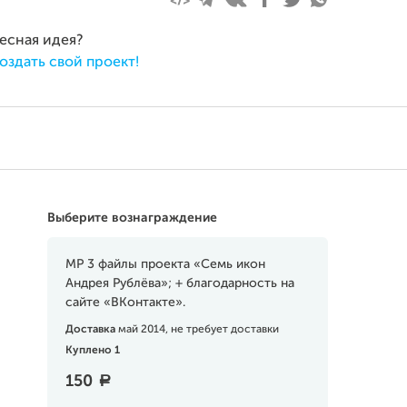
ресная идея?
оздать свой проект!
Выберите вознаграждение
MP 3 файлы проекта «Семь икон
Андрея Рублёва»; + благодарность на
сайте «ВКонтакте».
Доставка
май 2014, не требует доставки
Куплено 1
150
a