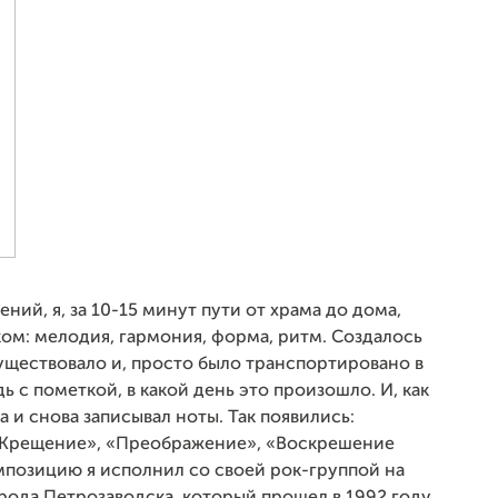
ний, я, за 10-15 минут пути от храма до дома,
ком: мелодия, гармония, форма, ритм. Создалось
уществовало и, просто было транспортировано в
ь с пометкой, в какой день это произошло. И, как
 и снова записывал ноты. Так появились:
 «Крещение», «Преображение», «Воскрешение
мпозицию я исполнил со своей рок-группой на