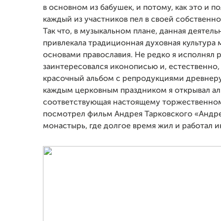
в основном из бабушек, и потому, как это и 
каждый из участников пел в своей собственно
Так что, в музыкальном плане, данная деятель
привлекала традиционная духовная культура
основами православия. Не редко я исполнял р
заинтересовался иконописью и, естественно,
красочный альбом с репродукциями древнеру
каждым церковным праздником я открывал аль
соответствующая настоящему торжественном
посмотрел фильм Андрея Тарковского «Андре
монастырь, где долгое время жил 