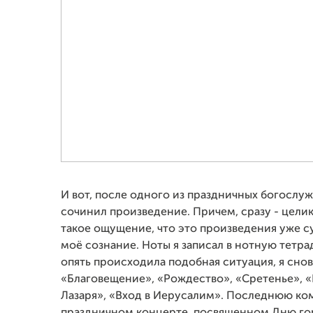
И вот, после одного из праздничных богослуже
сочинил произведение. Причем, сразу - цели
такое ощущение, что это произведения уже с
моё сознание. Ноты я записал в нотную тетрад
опять происходила подобная ситуация, я снова
«Благовещение», «Рождество», «Сретенье»,
Лазаря», «Вход в Иерусалим». Последнюю ко