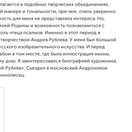
полагается в подобных творческих объединениях,
й манере и тональности, при чем, очень уверенно.
ность для меня не представляла интереса. Но,
 моей Родины и возможность познакомиться с
оль чтеца псалмов. Именно в этот период я
 творчеством Андрея Рублева. У меня был большой
сского изобразительного искусства. И перед
бом в том месте, где была иллюстрация иконы,
у дню. Я заинтересовался биографией художника,
й Рублёв». Съездил в московский Андроников
и работал иконописец.