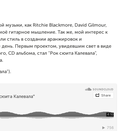
 музыки, как Ritchie Blackmore, David G
ilmour,
моё гитарное мышление. Так же, мой интерес к
ли стиль в
создании аранжировок и
й день. Первым проектом, увидевшим свет в виде
, CD альбома, стал "Рок сюита Калевала",
а.
ала").