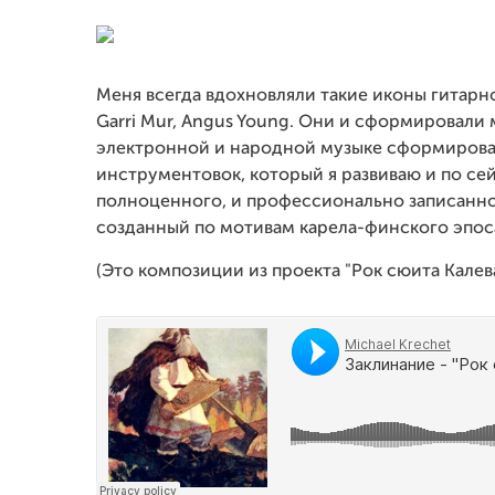
Меня всегда вдохновляли такие иконы гитарной
Garri Mur, Angus Young. Они и сформировали 
электронной и народной музыке сформирова
инструментовок, который я развиваю и по се
полноценного, и профессионально записанного
созданный по мотивам карела-финского эпос
(Это композиции из проекта "Рок сюита Калев