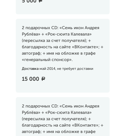
5 000
a
2 подарочных CD: «Семь икон Андрея
Рублёва» + «Рок-сюита Калевала»
(пересылка за счет получателя); +
благодарность на сайте «ВКонтакте»; +
автограф; + имя на обложке в графе
«генеральный спонсор».
Доставка
май 2014, не требует доставки
15 000
a
2 подарочных CD: «Семь икон Андрея
Рублёва» + «Рок-сюита Калевала»
(пересылка за счет получателя); +
благодарность на сайте «ВКонтакте»; +
автограф; + имя на обложке в графе