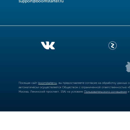
support@boomstarter.ru
Посещая сайт
boomstarter.ru
, вы предоставляете согласие на обработку данных 
автоматически осуществляется Обществом с ограниченной ответственностью «Б
Москва, Ленинский проспект, 15А) на условиях
Пользовательского соглашения