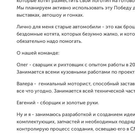
которые хотят разместить свой логотип на готов
Мы планируем активно использовать эту Победу д
выставках, автошоу и гонках.
Лично для меня старые автомобили - это как бр
бездомные котята, которых безумно жалко, и кот
обязательно надо помогать.
О нашей команде:
Олег - сварщик и рихтовщик с опытом работы в 20
Занимается всеми кузовными работами по проек
Валера - гениальный моторист, способный застав
все что угодно. Занимается всей технической час
Евгений - сборщик и золотые руки.
Ну и я - занимаюсь разработкой и созданием иде
комплектующих, запчастей и необходимых подряд
контролирую процесс создания, освещаю его в С