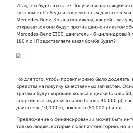
Итак, что будет в итоге? Получится настоящий хо
кузовом от Победы и современным двигателем и 
Mercedes-Benz. Крыша понижена, дверей - как у ку
открываться они будут против движения автомоби
Mercedes-Benz E300, двигатель - 6-цилиндровы
180 л.с.! Представляете какая бомба будет?!
Но для того, чтобы проект можно было доделать,
средства на покупку качественных запчастей. Ос
тратами будут хорошие колеса и диски (около 50,
спортивные сиденья в салон (около 40,000 р), на
двигателя (10,000 р), покраска (50,000 р) и т.д.
Предложение о финансировании может быть инт
только людям, которые любят автоисторию, но и