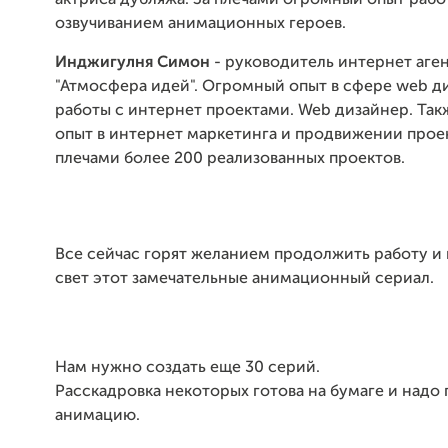
актриса дубляжа. За плечами огромный опыт рабо
озвучиванием анимационных героев.
Инджигулня Симон
- руководитель интернет аге
"Атмосфера идей". Огромный опыт в сфере web д
работы с интернет проектами. Web дизайнер. Та
опыт в интернет маркетинга и продвижении проек
плечами более 200 реализованных проектов.
Все сейчас горят желанием продолжить работу и 
свет этот замечательные анимационный сериал.
Нам нужно создать еще 30 серий.
Расскадровка некоторых готова на бумаге и надо 
анимацию.