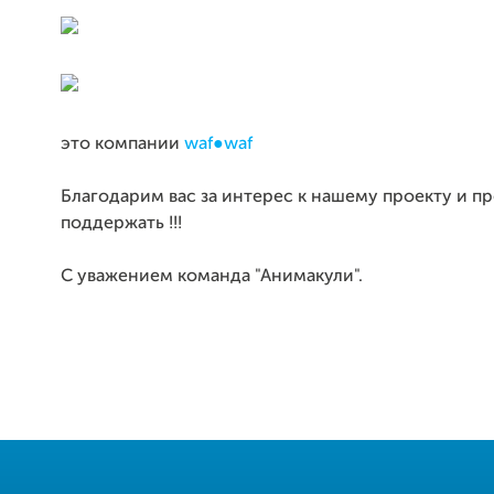
это компании
waf●waf
Благодарим вас за интерес к нашему проекту и п
поддержать !!!
С уважением команда "Анимакули".