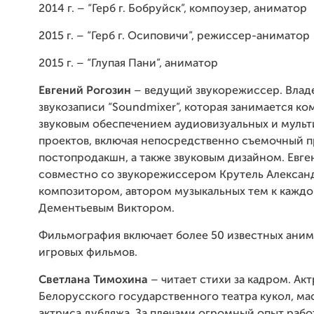
2014 г. – “Герб г. Бобруйск”, компоузер, аниматор
2015 г. – “Герб г. Осиповичи”, режиссер-аниматор
2015 г. – “Глупая Пани”, аниматор
Евгений Рогозин
– ведущий звукорежиссер. Влад
звукозаписи “Soundmixer”, которая занимается к
звуковым обеспечением аудиовизуальных и муль
проектов, включая непосредственно съемочный п
постопродакшн, а также звуковым дизайном. Евге
совместно со звукорежиссером Крутель Алексан
композитором, автором музыкальных тем к каждо
Дементьевым Виктором.
Фильмография включает более 50 известных ани
игровых фильмов.
Светлана Тимохина
– читает стихи за кадром. Ак
Белорусского государственного театра кукол, ма