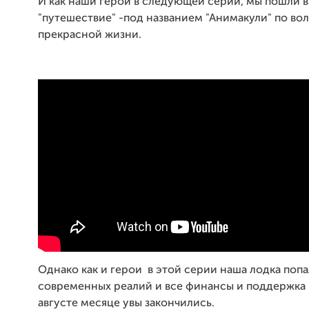
И как наши герои в следующей серии, мы пошли в
"путешествие" -под названием "Анимакули" по во
прекрасной жизни.
Однако как и герои в этой серии наша лодка поп
современных реалий и все финансы и поддержка 
августе месяце увы закончились.