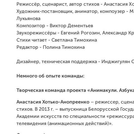
Режиссёр, сценарист, автор стихов - Анастасия Х
Художник-постановщик, аниматор, компоузер - 
Лукьянова
Композитор - Виктор Дементьев
Звукорежиссёры - Евгений Рогозин, Александр К
Стихи читает - Светлана Тимохина
Редактор - Полина Тимохина
Дизайнер, техническая поддержка - Инджигулян 
Немного об опыте команды:
Творческая команда проекта «Анимакули. Азбука
Анастасия Хотько-Анопреенко
– режиссер, сцена
стихов. В 2013 г. – выпускница Белорусской Госу
Академии искусств по специальности «режиссура
телевидения (анимационных действий)».