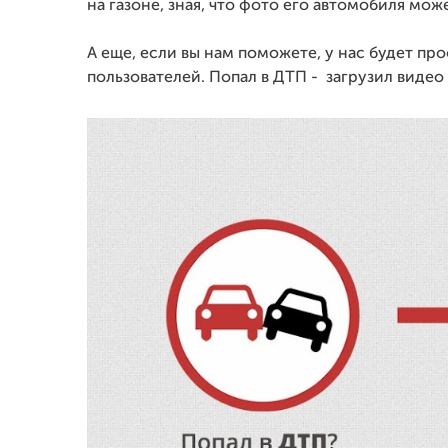
на газоне, зная, что фото его автомобиля може
А еще, если вы нам поможете, у нас будет пр
пользователей. Попал в ДТП - загрузил видео