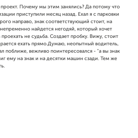
м проект. Почему мы этим занялись? Да потому что
изации приступили месяц назад. Ехал я с парковки
строго направо, знак соответствующий стоит, на
 непременно найдется негодяй, который хочет
 проехать не судьба. Создает пробку. Вижу, стоит
рается ехать прямо.Думаю, неопытный водитель,
хал поближе, вежливо поинтересовался - "а вы знак
иг ему на знак и на десятки машин сзади. Тем же
ь.