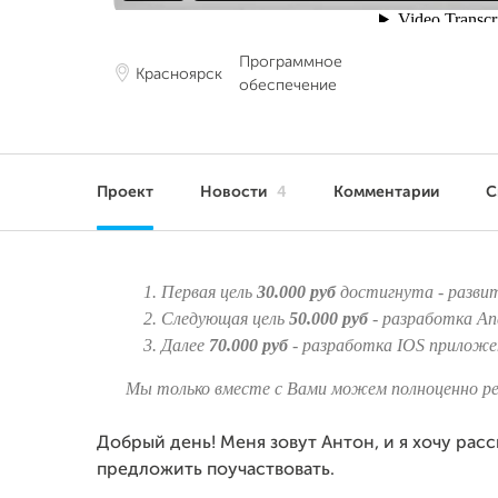
Программное
Красноярск
обеспечение
Проект
Новости
4
Комментарии
С
Первая цель
30.000 руб
достигнута - разви
Следующая цель
50.000 руб
- разработка An
Далее
70.000 руб
- разработка IOS приложе
Мы только вместе с Вами можем полноценно р
Добрый день! Меня зовут Антон, и я хочу расс
предложить поучаствовать.