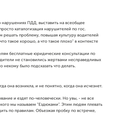
 о нарушениях ПДД, выставить на всеобщее
просто каталогизация нарушителей по гос.
 решать проблему, повышая культуру водителей
что такое хорошо, а что такое плохо" в контексте
елям бесплатные юридические консультации по
дители не становились жертвами несправедливых
то некому было подсказать что делать.
да она возникла, и не понятно, когда она исчезнет.
ние и ездят по-человечески. Но увы, - не все
, кого мы называем "Ездюками". Этим людям плевать
дить по правилам. Объезжая пробку по встречке,