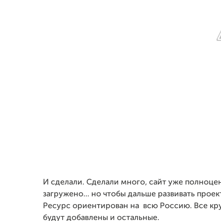
И сделали. Сделали много, сайт уже полноце
загружено... но чтобы дальше развивать прое
Ресурс ориентирован на всю Россию. Все кру
будут добавлены и остальные.