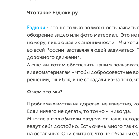
Что такое Ездюки.ру
Ездюки
-
это не только возможность заявить
обозрение видео или фото материал. Это не 
номеру, лишающая их анонимности. Мы хотим
во всей России, заставляя людей задуматься "
дорожного движения.
А еще мы хотим обеспечить нашим пользоват
видеоматериалам - чтобы добросовестные во
решений, ошибок, и не страдали из-за того, ч
О чем это мы?
Проблема хамства на дорогах: не известно, ког
Если ничего не делать, то точно - никогда.
Многие автолюбители разделяют наше негодова
ведут себя достойно. Есть очень много таких
на остальных. Они считают, что не обязаны ез