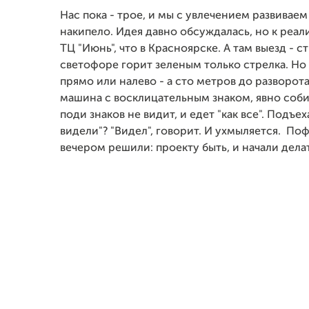
Нас пока - трое, и мы с увлечением развивае
накипело. Идея давно обсуждалась, но к реал
ТЦ "Июнь", что в Красноярске. А там выезд - 
светофоре горит зеленым только стрелка. Но
прямо или налево - а сто метров до разворота
машина с восклицательным знаком, явно соби
поди знаков не видит, и едет "как все". Подъе
видели"? "Видел", говорит. И ухмыляется. Поф
вечером решили: проекту быть, и начали делат