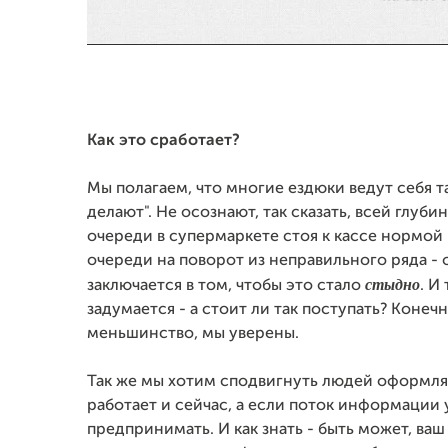
Как это сработает?
Мы полагаем, что многие ездюки ведут себя та
делают". Не осознают, так сказать, всей глуби
очереди в супермаркете стоя к кассе нормой н
очереди на поворот из неправильного ряда - 
стыдно
заключается в том, чтобы это стало
. И
задумается - а стоит ли так поступать? Конеч
меньшинство, мы уверены.
Так же мы хотим сподвигнуть людей оформлят
работает и сейчас, а если поток информации 
предпринимать. И как знать - быть может, ваш