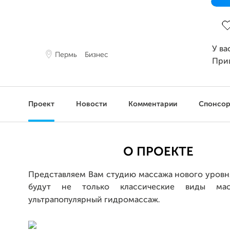
За
У ва
Пермь
Бизнес
При
Проект
Новости
Комментарии
Спонсо
О ПРОЕКТЕ
Представляем Вам студию массажа нового уровня
будут не только классические виды ма
.
ультрапопулярный гидромассаж