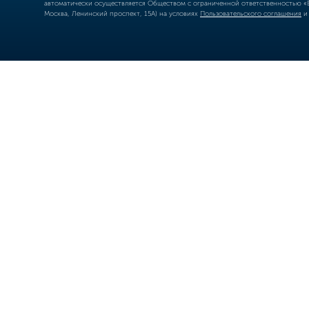
автоматически осуществляется Обществом с ограниченной ответственностью «Б
Москва, Ленинский проспект, 15А) на условиях
Пользовательского соглашения