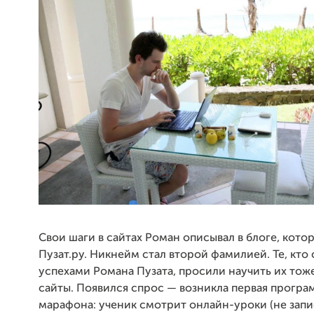
Свои шаги в сайтах Роман описывал в блоге, кото
Пузат.ру. Никнейм стал второй фамилией. Те, кто 
успехами Романа Пузата, просили научить их тоже
сайты. Появился спрос — возникла первая програ
марафона: ученик смотрит онлайн-уроки (не запис