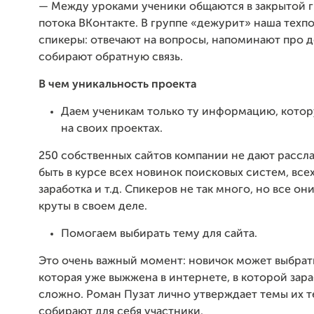
— Между уроками ученики общаются в закрытой г
потока ВКонтакте. В группе «дежурит» наша техп
спикеры: отвечают на вопросы, напоминают про 
собирают обратную связь.
В чем уникальность проекта
Даем ученикам только ту информацию, кото
на своих проектах.
250 собственных сайтов компании не дают рассл
быть в курсе всех новинок поисковых систем, все
заработка и т.д. Спикеров не так много, но все он
круты в своем деле.
Помогаем выбирать тему для сайта.
Это очень важный момент: новичок может выбрать
которая уже выжжена в интернете, в которой зара
сложно. Роман Пузат лично утверждает темы их те
собирают для себя участники.