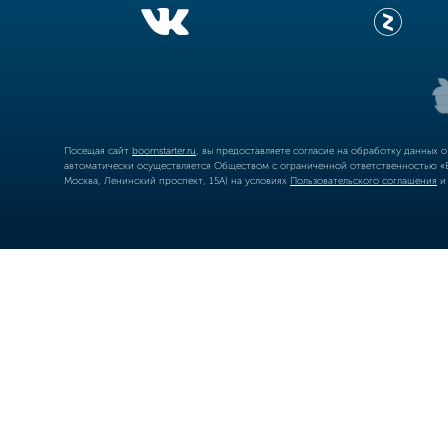
Посещая сайт
boomstarter.ru
, вы предоставляете согласие на обработку данных 
автоматически осуществляется Обществом с ограниченной ответственностью «Б
Москва, Ленинский проспект, 15А) на условиях
Пользовательского соглашения