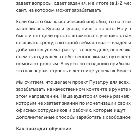
задает вопросы, сдает задания, и в итоге за 1-2 м
сайт, на котором может зарабатывать.
Если бы это был классический инфобиз, то на это
закончилась. Курсы и курсы, ничего нового. Но у 
было и нет цели просто штамповать учеников, на
создавать среду, в которой вебмастера — владел
добиваются успеха: растут в своем деле, переезж
съемных однушек в собственное жилье, путешест
помогают родным. А курсы по созданию прибыль
это как первая ступень в лестнице успеха вебмаст
Мы считаем, что делаем проект Пузат.ру для всех,
зарабатывать на качественном контенте в рунете и
этом направлении. Наша аудитория очень разная: 
которым не хватает знаний по монетизации своих
офисных сотрудников и рабочих, которые ищут
дополнительные способы заработать в свободное
Как проходит обучение