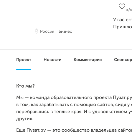
У вас е
Пришло
Россия
Бизнес
Проект
Новости
Комментарии
Спонсо
Кто мы?
Мы — команда образовательного проекта Пузат.ру
в том, как зарабатывать с помощью сайтов, сидя у
перебравшись в теплые края. И с удовольствием 
других.
Еще Пузат.ру — это сообщество владельцев сайто