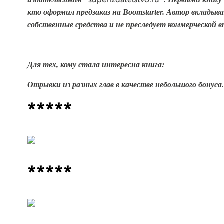
superizdatelstvo.ru
кто оформил предзаказ на Boomsta
rter. Автор вкладыв
собственные средства и не преследует коммерческой в
Для тех, кому стала интересна кни
га:
Отрывки из разных глав в качестве небольшог
о бонуса.
*****
*****