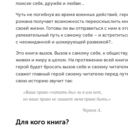
поиске себя, дружбе и любви…
Чуть не погибнув во время военных действий, гер
романа получает возможность переосмыслить мн
своей жизни. Готовы ли вы отправиться с ним в эт
увлекательный путь к самому себе – и встретитьс
с неожиданной и шокирующей развязкой?..
Это книга-вызов. Вызов к самому себе, к обществу
живем и миру в целом. На протяжении всей книги
герой будет бросать вызов себе и своему читател
скажет главный герой своему читателю пере
д пут
свою историю звучит так:
«Ваше право считать был ли я или нет,
но ваше право не лишает меня права быть.»
Чернов А.
Для кого книга?