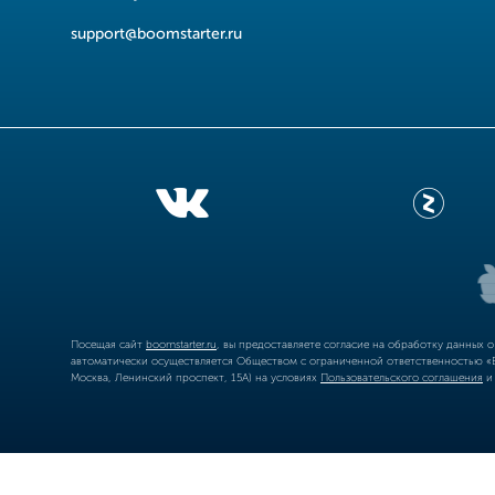
support@boomstarter.ru
Посещая сайт
boomstarter.ru
, вы предоставляете согласие на обработку данных 
автоматически осуществляется Обществом с ограниченной ответственностью «Б
Москва, Ленинский проспект, 15А) на условиях
Пользовательского соглашения