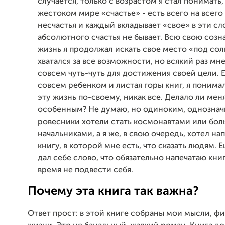
случается, только с возрастом я стал понимать,
жестоком мире «счастье» - есть всего на всего
несчастья и каждый вкладывает «свое» в эти слов
абсолютного счастья не бывает. Всю свою соз
жизнь я продолжал искать свое место «под со
хватался за все возможности, но всякий раз мне
совсем чуть-чуть для достижения своей цели. 
совсем ребенком и листая горы книг, я понимал
эту жизнь по-своему, никак все. Делало ли мен
особенным? Не думаю, но одиноким, однознач
ровесники хотели стать космонавтами или бо
начальниками, а я же, в свою очередь, хотел на
книгу, в которой мне есть, что сказать людям. Е
дал себе слово, что обязательно напечатаю кни
время не подвести себя.
Почему эта книга так важна?
Ответ прост: в этой книге собраны мои мысли, ф