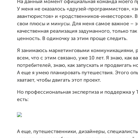
На данный момент официальная команда моего пр
У меня не оказалось «друзей-программистов», «
авантюристов» и «родственников-инвесторов». В
свои плюсы и минусы. Для меня самое важное – э
качественная реализация задуманного, только так
ценность. В одиночку за этим проще следить.
Я занимаюсь маркетинговыми коммуникациями, 
всем, что с этим связано, уже 10 лет. Я знаю, как 
потребителей, знаю, как запускать и продвигать н
А еще я умею планировать путешествия. Этого оп
хватает, чтобы двигать этот проект.
Но профессиональная экспертиза и поддержка у T
есть:
А еще, путешественники, дизайнеры, специалисты