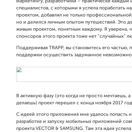
маркетингу, разработчики – практически каждый и
специалистов, с которыми я успела поработать н
проектом, добавлял не только профессиональной
но и делился личным опытом путешествий. Это д
живым проектом, понятным каждому. Я уверена, 
спонсоров этого проекта тоже нет "случайных" л
Поддерживая TRAPP, вы становитесь его частью, п
поддержки осуществить задуманное невозможно
В активную фазу (это когда не просто мечтаешь, а
делаешь) проект перешел с конца ноября 2017 год
С идеей этого приложения мне удалось попасть н
разработке и запуску мобильных приложений со
проекта VECTOR & SAMSUNG. Там эта идея успела