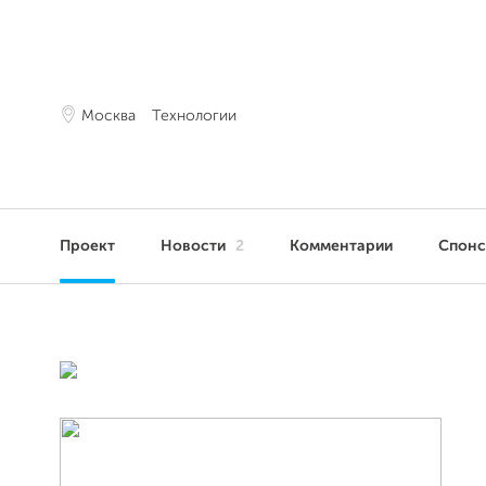
Москва
Технологии
Проект
Новости
2
Комментарии
Спон