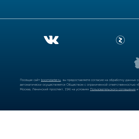
Посещая сайт
boomstarter.ru
, вы предоставляете согласие на обработку данных 
автоматически осуществляется Обществом с ограниченной ответственностью «Б
Москва, Ленинский проспект, 15А) на условиях
Пользовательского соглашения