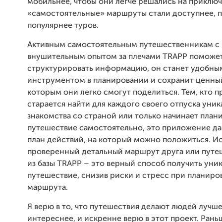
мобильнее, чтобы они легче решались на приключ
«самостоятельные» маршруты стали доступнее, п
популярнее туров.
Активным самостоятельным путешественникам с
внушительным опытом за плечами TRAPP поможе
структурировать информацию, он станет удобны
инструментом в планировании и сохранит ценный
которым они легко смогут поделиться. Тем, кто п
старается найти для каждого своего отпуска уник
знакомства со страной или только начинает план
путешествие самостоятельно, это приложение да
план действий, на который можно положиться. И
проверенный детальный маршрут друга или путе
из базы TRAPP – это верный способ получить уни
путешествие, снизив риски и стресс при планиро
маршрута.
Я верю в то, что путешествия делают людей лучше
интереснее, и искренне верю в этот проект. Рань