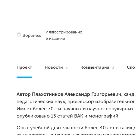
Иллюстрированно
Воронеж
е издание
Проект
Новости
3
Комментарии
3
Сп
Автор Плахотников Александр Григорьевич
, кан
педагогических наук, профессор изобразительног
Имеет более 70-ти научных и научно-популярных 
опубликовано 15 статей ВАК и монографий.
Опыт учебной деятельности более 40 лет в таких