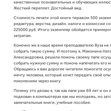
качественных познавательных и обучающих иллюс
Жесткий переплет. Достойный вид.
Стоимость печати этой книги тиражом 500 экзем
редактура, верстка, дизайн, налоги и комиссии с
225000 руб. Итого экземпляр обойдется примерно
затратам.
Конечно же в наше время преподавателю Вуза не 
собрать такую сумму. И поэтому я, Махонина Нат
Александровна, решила помочь своему папе осущ
собрать нужную сумму и помочь напечатать его к
Обращаюсь к вам дорогие читатели помогите ос
мечту человека, который хочет передать свой оп
поколениям через книгу.
Почему это делаю я, так как папе уже 69 лет и он н
подкован в компьютерах как мы молодежь, но зат
замечательные книги, учебные пособия: