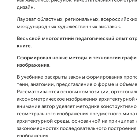
как живопись, рисунок, начертательная геометрия
дизайн.
Лауреат областных, региональных, всероссийских
международных художественных выставок.
Весь свой многолетний педагогический опыт отр
книге.
Сформировал новые методы и технологии графи
изображения.
В учебнике раскрыты законы формирования пропо
тени, анатомии, представление о форме и объеме
Рассматриваются
основы композиции, ортогонал
аксонометрическое изображения архитектурной 
внимание автор уделяет методике конструктивно
геометрального изображения предметного мира 
архитектурной среды, основанной на принципах 
закономерностях последовательного построения
изображения.