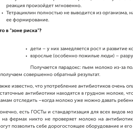
реакция произойдет мгновенно.
Тетрациклин полностью не выводится из организма, н
ее формирование.
то в "зоне риска"?
дети – у них замедляется рост и развитие к
взрослые (особенно пожилые люди) – разру
Получается парадокс: пьем молоко из-за по
 получаем совершенно обратный результат.
акже известно, что употребление антибиотиков очень о
статочные антибиотики находятся в грудном молоке, что
амам отследить –когда молоко уже можно давать ребен
онечно, есть ГОСТы и стандартизация для всех видов 
 на фермах никто не проверяет молоко на антибиотик
огут позволить себе дорогостоящее оборудование и его