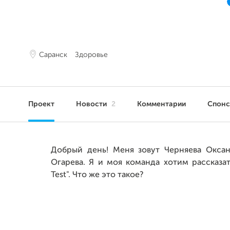
Саранск
Здоровье
Проект
Новости
2
Комментарии
Спон
Добрый день! Меня зовут Черняева Оксан
Огарева. Я и моя команда хотим рассказа
Test". Что же это такое?