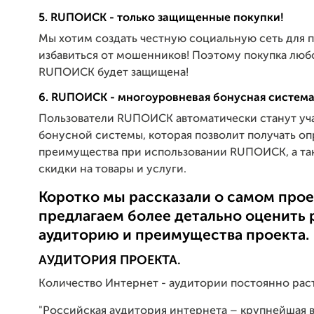
5. RUПОИСК - только защищенные покупки!
Мы хотим создать честную социальную сеть для 
избавиться от мошенников! Поэтому покупка любо
RUПОИСК будет защищена!
6. RUПОИСК - многоуровневая бонусная система
Пользователи RUПОИСК автоматически станут уч
бонусной системы, которая позволит получать о
преимущества при использовании RUПОИСК, а та
скидки на товары и услуги.
Коротко мы рассказали о самом прое
предлагаем более детально оценить 
аудиторию и преимущества проекта.
АУДИТОРИЯ ПРОЕКТА.
Количество Интернет - аудитории постоянно раст
"Российская аудитория интернета – крупнейшая в