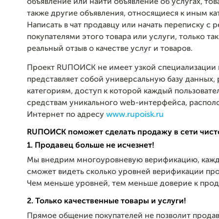
объявление или найти объявление об услугах, това
также другие объявления, относящиеся к иным ка
Написать в чат продавцу или начать переписку с 
покупателями этого товара или услуги, только та
реальный отзыв о качестве услуг и товаров.
Проект RUПОИСК не имеет узкой специализации 
представляет собой универсальную базу данных,
категориям, доступ к которой каждый пользовате
средствам уникального web-интерфейса, распол
Интернет по адресу
www.rupoisk.ru
RUПОИСК поможет сделать продажу в сети чист
1. Продавец больше не исчезнет!
Мы внедрим многоуровневую верификацию, кажд
сможет видеть сколько уровней верификации пр
Чем меньше уровней, тем меньше доверие к прод
2. Только качественные товары и услуги!
Прямое общение покупателей не позволит продав