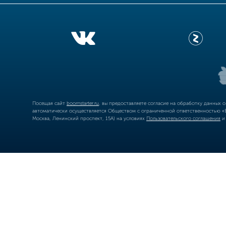
Посещая сайт
boomstarter.ru
, вы предоставляете согласие на обработку данных 
автоматически осуществляется Обществом с ограниченной ответственностью «Б
Москва, Ленинский проспект, 15А) на условиях
Пользовательского соглашения