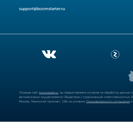
support@boomstarter.ru
Посещая сайт
boomstarter.ru
, вы предоставляете согласие на обработку данных 
автоматически осуществляется Обществом с ограниченной ответственностью «Б
Москва, Ленинский проспект, 15А) на условиях
Пользовательского соглашения