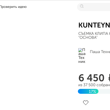
Проверить идею
KUNTEYN
СЪЕМКА КЛИПА 
"ОСНОВА"
Паша Техн
6 450
из 37 500 собра
17%
Завершен 10 ма