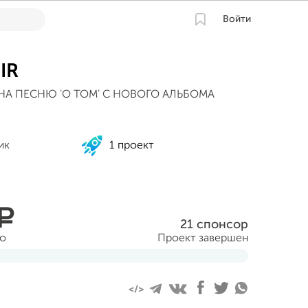
Войти
IR
НА ПЕСНЮ 'О ТОМ' С НОВОГО АЛЬБОМА
ик
1 проект
a
21 спонсор
но
Проект завершен
я 2014