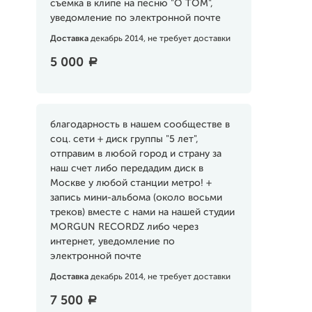
съемка в клипе на песню "О ТОМ",
уведомление по электронной почте
Доставка
декабрь 2014, не требует доставки
5 000
a
благодарность в нашем сообществе в
соц. сети + диск группы "5 лет",
отправим в любой город и страну за
наш счет либо передадим диск в
Москве у любой станции метро! +
запись мини-альбома (около восьми
треков) вместе с нами на нашей студии
MORGUN RECORDZ либо через
интернет, уведомление по
электронной почте
Доставка
декабрь 2014, не требует доставки
7 500
a