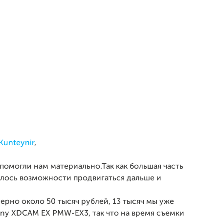
Kunteynir
,
помогли нам материально.Так как большая часть
талось возможности продвигаться дальше и
ерно около 50 тысяч рублей, 13 тысяч мы уже
Sony XDCAM EX PMW-EX3, так что на время съемки