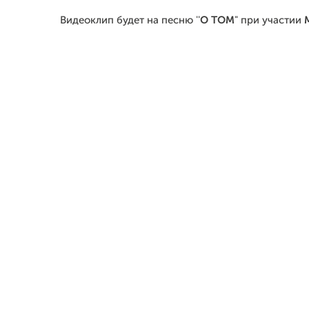
Видеоклип будет на песню ''
О ТОМ
" при участии