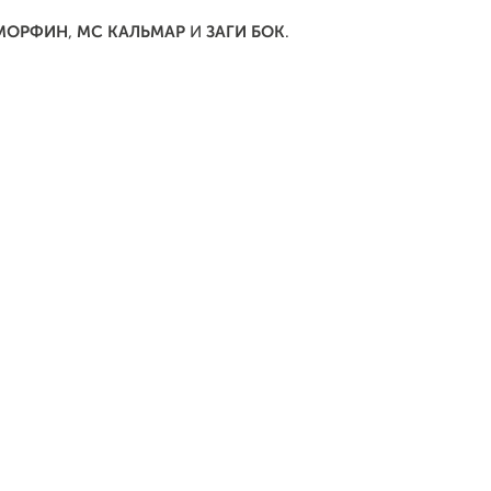
МОРФИН
,
МС КАЛЬМАР
И
ЗАГИ БОК
.