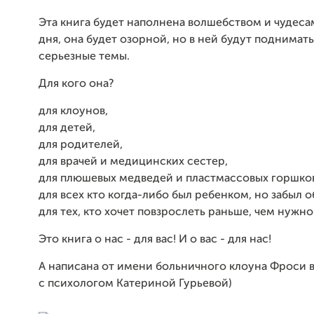
Эта книга будет наполнена волшебством и чудес
дня, она будет озорной, но в ней будут поднимат
серьезные темы.
Для кого она?
для клоунов,
для детей,
для родителей,
для врачей и медицинских сестер,
для плюшевых медведей и пластмассовых горшко
для всех кто когда-либо был ребенком, но забыл 
для тех, кто хочет повзрослеть раньше, чем нужно 
Это книга о нас - для вас! И о вас - для нас!
А написана от имени больничного клоуна Фроси в
с психологом Катериной Гурьевой)