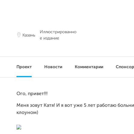
Иллюстрированно
Казань
е издание
Проект
Новости
Комментарии
Спонсо
Ого, привет!!!
Меня зовут Катя! И я вот уже 5 лет работаю боль
клоуном)