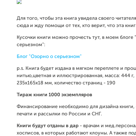
Для того, чтобы эта книга увидела своего читател
сюда и жду помощи от тех, кто верит, что эта книг
Кусочки книги можно прочесть тут, в моем блоге 
серьезном":
Блог "Озорно о серьезном"
p.s. Книга будет издана в мягком переплете и про
нитью,цветная и иллюстрированная, масса: 444 г,
235x165x18 мм, количество страниц - 190
Тираж книги 1000 экземпляров
Финансирование необходимо для дизайна книги, 
печати и рассылки по России и СНГ.
Книги будут отданы в дар
- врачам и мед.персона
хосписов, в которых работают клоуны. А также по