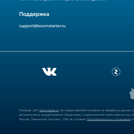
Поддержка
support@boomstarter.ru
Посещая сайт
boomstarter.ru
, вы предоставляете согласие на обработку данных 
автоматически осуществляется Обществом с ограниченной ответственностью «Б
Москва, Ленинский проспект, 15А) на условиях
Пользовательского соглашения