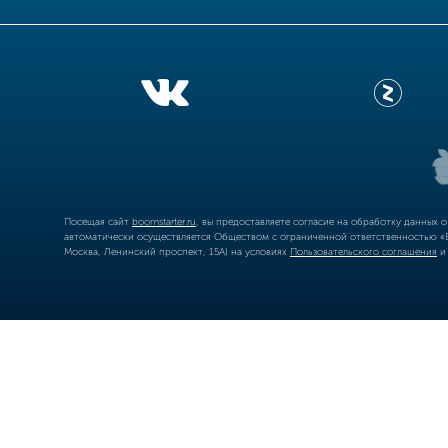
Посещая сайт
boomstarter.ru
, вы предоставляете согласие на обработку данных 
автоматически осуществляется Обществом с ограниченной ответственностью «Б
Москва, Ленинский проспект, 15А) на условиях
Пользовательского соглашения