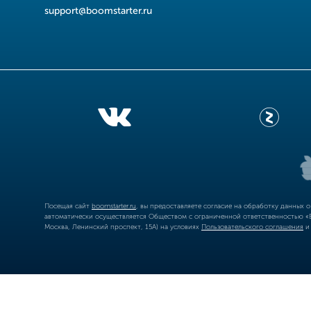
support@boomstarter.ru
Посещая сайт
boomstarter.ru
, вы предоставляете согласие на обработку данных 
автоматически осуществляется Обществом с ограниченной ответственностью «Б
Москва, Ленинский проспект, 15А) на условиях
Пользовательского соглашения