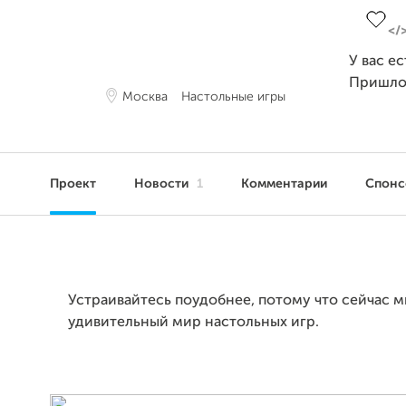
У вас е
Пришло
Москва
Настольные игры
Проект
Новости
1
Комментарии
Спон
Устраивайтесь поудобнее, потому что сейчас м
удивительный мир настольных игр.