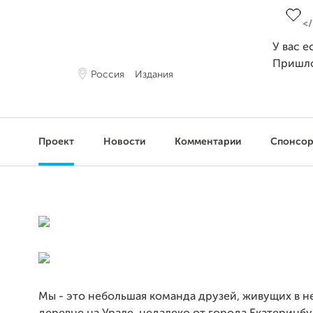
У вас е
Пришл
Россия
Издания
Проект
Новости
Комментарии
Спонсо
Мы - это небольшая команда друзей, живущих в 