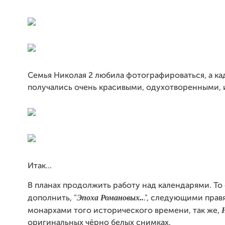
Семья Николая 2 любила фотографироваться, а к
получались очень красивыми, одухотворенными, 
Итак...
В планах продолжить работу над календарями. То 
Э
поха Романовых..
дополнить, "
.", следующими пра
монархами того исторического времени, так же,
оригинальных чёрно белых снимках.