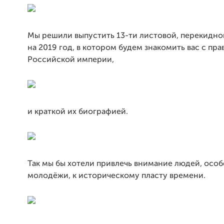
Мы решили выпустить 13-ти листовой, перекидно
на 2019 год, в котором будем знакомить вас с пр
Российской империи,
и краткой их биографией.
Так мы бы хотели привлечь внимание людей, осо
молодёжи, к историческому пласту времени.