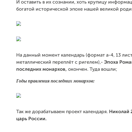
И оставить в их сознании, хоть крупицу информац
богатой исторической эпохе нашей великой роди
На данный момент календарь (формат а-4, 13 лист
металлический переплёт с ригелем),-
Эпоха Рома
последних монархов,
окончен. Туда вошли;
Годы правления последних монархов:
Так же дорабатываем проект календаря.
Николай 
царь России.