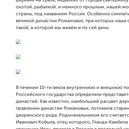
деревне на Урале, недалеко от города Екатеринбу
охотой, рыбалкой, и немного прошлым, нашей м
страны, под названием Россия. Особенно симпат
великой династии Романовых, при которых наша с
такой, в которой мы живём и по сей день.
В течении 10-ти веков внутреннюю и внешнюю п
Российского государства определяли представит
династий. Как известно, наибольший расцвет дер
правлении династии Романовых, потомков стари
дворянского рода. Родоначальником его считает
Иванович Кобыла, отец которого, Гланда-Камбила