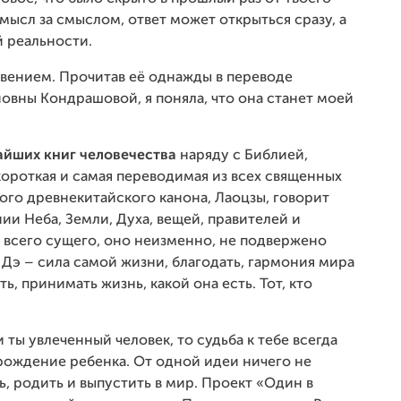
смысл за смыслом, ответ может открыться сразу, а
й реальности.
вением. Прочитав её однажды в переводе
вны Кондрашовой, я поняла, что она станет моей
айших книг человечества
наряду с Библией,
короткая и самая переводимая из всех священных
этого древнекитайского канона, Лаоцзы, говорит
ии Неба, Земли, Духа, вещей, правителей и
 всего сущего, оно неизменно, не подвержено
 Дэ – сила самой жизни, благодать, гармония мира
ь, принимать жизнь, какой она есть. Тот, кто
 ты увлеченный человек, то судьба к тебе всегда
рождение ребенка. От одной идеи ничего не
ь, родить и выпустить в мир. Проект «Один в