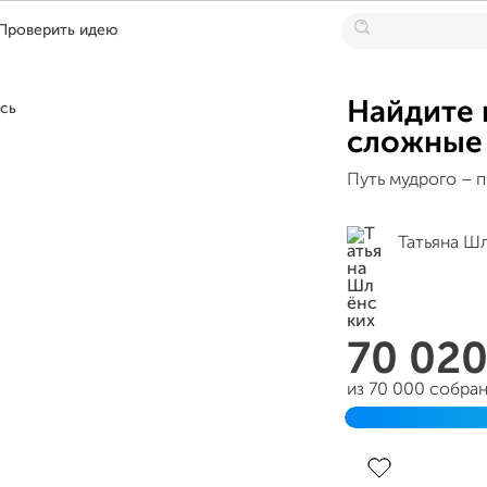
Проверить идею
Найдите 
сложные 
Путь мудрого – п
Татьяна Ш
70 02
из 70 000 собра
Завершен 30 ап