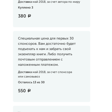
Доставка
май 2018, за счет автора по миру
Куплено 3
380
a
Специальная цена для первых 30
спонсоров. Вам достаточно будет
подъехать к нам и забрать свой
экземпляр книги. Либо получить
почтовым отправлением с
наложенным платежом.
Доставка
май 2018, за счет спонсора
или самовывоз
Осталось 13 из 30
550
a