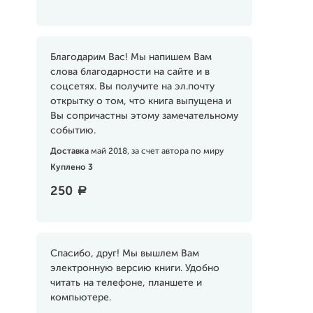
Благодарим Вас! Мы напишем Вам
слова благодарности на сайте и в
соцсетях. Вы получите на эл.почту
открытку о том, что книга выпущена и
Вы сопричастны этому замечательному
событию.
Доставка
май 2018, за счет автора по миру
Куплено 3
250
a
Спасибо, друг! Мы вышлем Вам
электронную версию книги. Удобно
читать на телефоне, планшете и
компьютере.