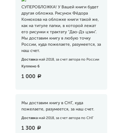
СУПЕРОБЛОЖКА! У Вашей книги будет
другая обложка. Рисунок Фёдора
Конюхова на обложке книги такой же,
как на титуле папки, в которой лежат
его рисунки к трактату "Дао-Дэ цзин".
Мы доставим книгу в любую точку
России, куда пожелаете, разумеется, за
наш счет.
Доставка
май 2018, за счет автора по России
Куплено 6
1 000
a
Мы доставим книгу в СНГ, куда
пожелаете, разумеется, за наш счет.
Доставка
май 2018, за счет автора по СНГ
1 300
a