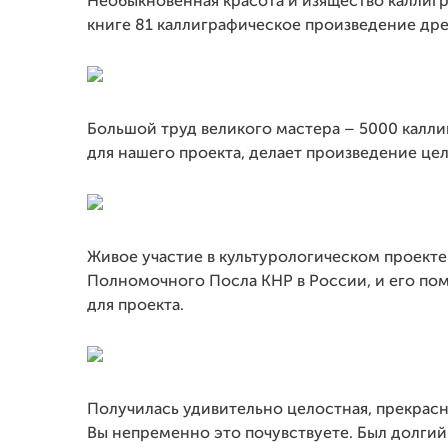
Необыкновенная красота и изящество каллигр
книге 81 каллиграфическое произведение дре
Большой труд великого мастера – 5000 калл
для нашего проекта, делает произведение це
Живое участие в культурологическом проекте
Полномочного Посла КНР в России, и его пом
для проекта.
Получилась удивительно целостная, прекрасна
Вы непременно это почувствуете. Был долгий 