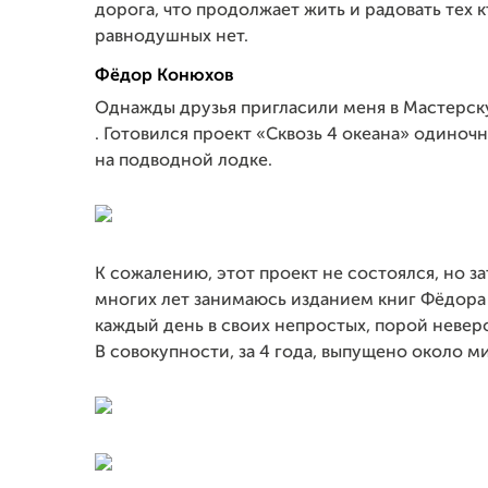
дорога, что продолжает жить и радовать тех к
равнодушных нет.
Фёдор Конюхов
Однажды друзья пригласили меня в Мастерс
. Готовился проект «Сквозь 4 океана» одино
на подводной лодке.
К сожалению, этот проект не состоялся, но з
многих лет занимаюсь изданием книг Фёдора 
каждый день в своих непростых, порой невер
В совокупности, за 4 года, выпущено около 