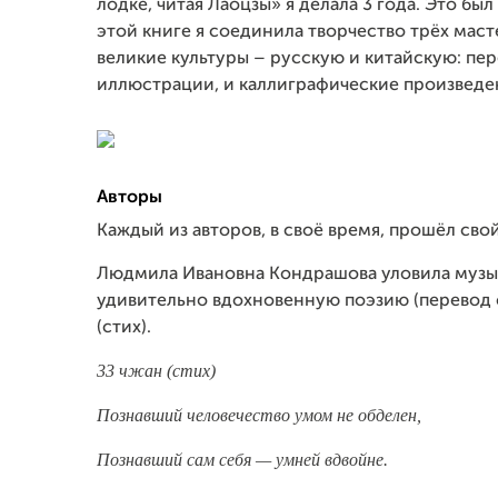
лодке, читая Лаоцзы» я делала 3 года. Это был
этой книге я соединила творчество трёх мас
великие культуры – русскую и китайскую: пер
иллюстрации, и каллиграфические произведе
Авторы
Каждый из авторов, в своё время, прошёл сво
Людмила Ивановна Кондрашова уловила музы
удивительно вдохновенную поэзию (перевод с
(стих).
33 чжан (стих)
Познавший человечество умом не обделен,
Познавший сам себя — умней вдвойне.