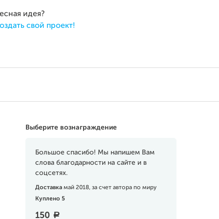
ресная идея?
оздать свой проект!
Выберите вознаграждение
Большое спасибо! Мы напишем Вам
слова благодарности на сайте и в
соцсетях.
Доставка
май 2018, за счет автора по миру
Куплено 5
150
a