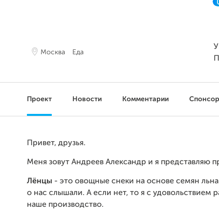
У
Москва
Еда
П
Проект
Новости
Комментарии
Спонсо
Привет, друзья.
Меня зовут Андреев Александр и я представляю пр
Лёнцы
- это овощные снеки на основе семян льн
о нас слышали. А если нет, то я с удовольствием 
наше производство.