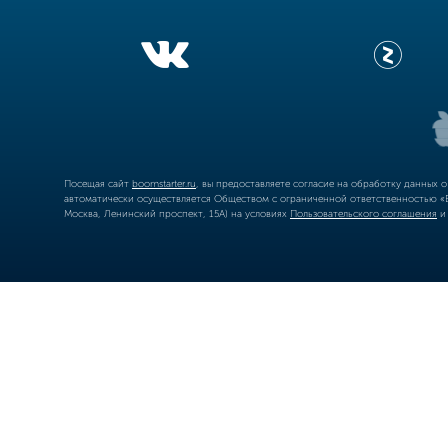
Посещая сайт
boomstarter.ru
, вы предоставляете согласие на обработку данных 
автоматически осуществляется Обществом с ограниченной ответственностью «Б
Москва, Ленинский проспект, 15А) на условиях
Пользовательского соглашения