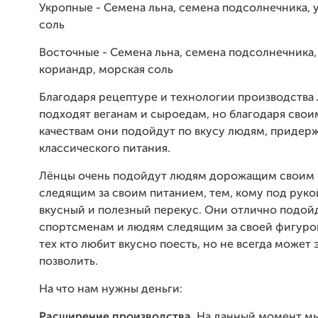
Укропные - Семена льна, семена подсолнечника, 
соль
Восточные - Семена льна, семена подсолнечника,
кориандр, морская соль
Благодаря рецептуре и технологии производства
подходят веганам и сыроедам, но благодаря сво
качествам они подойдут по вкусу людям, придер
классического питания.
Лёнцы очень подойдут людям дорожащим своим
следящим за своим питанием, тем, кому под рук
вкусный и полезный перекус. Они отлично подой
спортсменам и людям следящим за своей фигурой
тех кто любит вкусно поесть, но не всегда может 
позволить.
На что нам нужны деньги:
Расширение производства.
На данный момент м