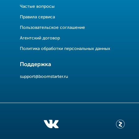
Частые вопросы
Правила сервиса
Пользовательское соглашение
Агентский договор
Политика обработки персональных данных
Поддержка
support@boomstarter.ru