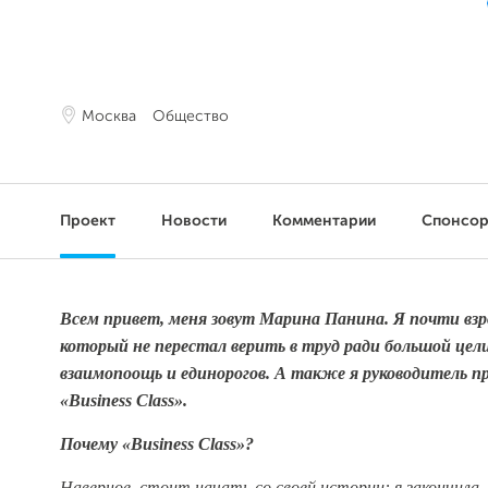
Москва
Общество
Проект
Новости
Комментарии
Спонсо
Всем привет, меня зовут Марина Панина. Я почти взр
который не перестал верить в труд ради большой цели
взаимопоощь и единорогов. А также я руководитель п
«
Business
Class
».
Почему «
Business
Class
»?
Наверное, стоит начать со своей истории: я закончила