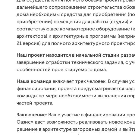
Для осуществления полного объема проектирова
дальнейшего сопровождения строительства обоз
дома необходимы средства для приобретения (п
приобретении) помещения для работы (студия) и
соответствующее компьютерное оборудование (
архитектора) и архитектурные программы (наприм
21 версия) для полного архитектурного проектир
Наш проект находится в начальной стадии разр
завершение отработки технического задания, с уч
особенностей прое ктируемого дома.
Наша команда
включает трех человек. В случаи у
финансирования проекта предусматривается ра
команды по мере необходимости выполнения оп
частей проекта.
Заключение:
Ваше участие в финансировании про
Оазис» даст возможность реализовать новое кон
решение в архитектуре загородных домой и выйт