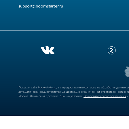
support@boomstarter.ru
Посещая сайт
boomstarter.ru
, вы предоставляете согласие на обработку данных 
автоматически осуществляется Обществом с ограниченной ответственностью «Б
Москва, Ленинский проспект, 15А) на условиях
Пользовательского соглашения