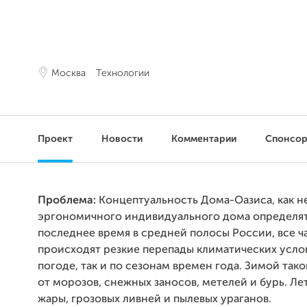
Москва
Технологии
Проект
Новости
Комментарии
Спонсо
Проблема:
Концептуальность Дома-Оазиса, как 
эргономичного индивидуального дома определятс
последнее время в средней полосы России, все ч
происходят резкие перепады климатических услов
погоде, так и по сезонам времен года. Зимой так
от морозов, снежных заносов, метелей и бурь. Ле
жары, грозовых ливней и пылевых ураганов.