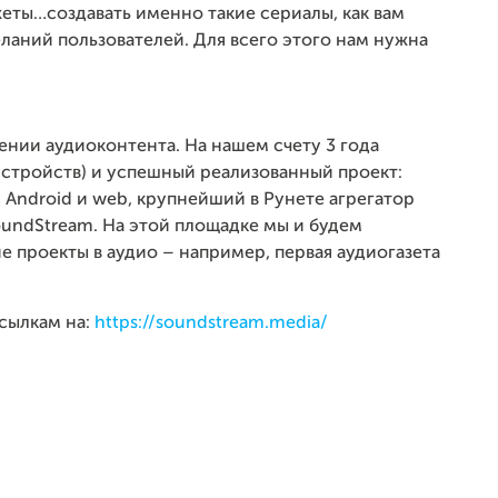
еты…создавать именно такие сериалы, как вам
ланий пользователей. Для всего этого нам нужна
ении аудиоконтента. На нашем счету 3 года
 устройств) и успешный реализованный проект:
 Android и web, крупнейший в Рунете агрегатор
undStream. На этой площадке мы и будем
ие проекты в аудио – например, первая аудиогазета
сылкам на:
https://soundstream.media/