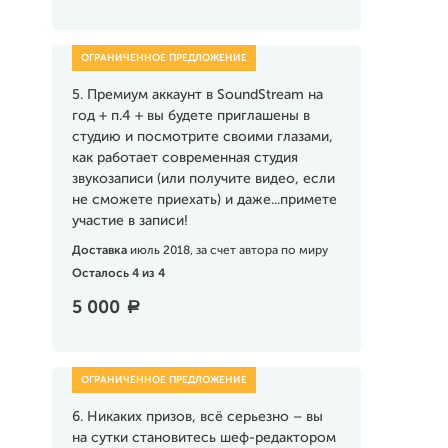
5. Премиум аккаунт в SoundStream на
год + п.4 + вы будете приглашены в
студию и посмотрите своими глазами,
как работает современная студия
звукозаписи (или получите видео, если
не сможете приехать) и даже...примете
участие в записи!
Доставка
июль 2018, за счет автора по миру
Осталось 4 из 4
5 000
a
6. Никаких призов, всё серьезно – вы
на сутки становитесь шеф-редактором