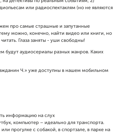
 на детективы по реальным событиям; 2)
диопьесам или радиоспектаклям (но не являются
ажем про самые страшные и запутанные
тему можно, конечно, найти видео или книги, но
читать. Глаза заняты - уши свободны!
м будут аудиосериалы разных жанров. Каких
ажданин Ч.» уже доступны в нашем мобильном
ать информацию на слух
тбук, компьютер – идеально для транспорта.
или прогулке с собакой, в спортзале, в парке на