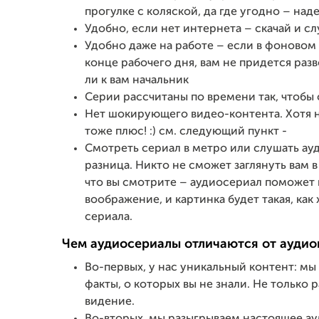
прогулке с коляской, да где угодно – над
Удобно, если нет интернета – скачай и сл
Удобно даже на работе – если в фоновом 
конце рабочего дня, вам не придется раз
ли к вам начальник
Серии рассчитаны по времени так, чтобы 
Нет шокирующего видео-контента. Хотя н
тоже плюс! :) см. следующий пункт -
Смотреть сериал в метро или слушать ауд
разница. Никто не сможет заглянуть вам в 
что вы смотрите – аудиосериал поможет 
воображение, и картинка будет такая, как 
сериала.
Чем аудиосериалы отличаются от аудиок
Во-первых, у нас уникальный контент: м
факты, о которых вы не знали. Не только
видение.