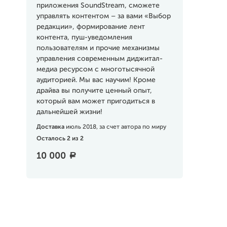
приложения SoundStream, сможете
управлять контентом – за вами «Выбор
редакции», формирование лент
контента, пуш-уведомления
пользователям и прочие механизмы
управления современным диджитал-
медиа ресурсом c многотысячной
аудиторией. Мы вас научим! Кроме
драйва вы получите ценный опыт,
который вам может пригодиться в
дальнейшей жизни!
Доставка
июль 2018, за счет автора по миру
Осталось 2 из 2
10 000
a