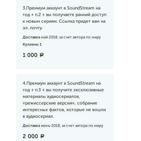
3.Премиум аккаунт в SoundStream на
год + п.2 + вы получаете ранний доступ
к новым сериям. Ссылка придет вам на
эл. почту.
Доставка
май 2018, за счет автора по миру
Куплено 1
1 000
a
4.Премиум аккаунт в SoundStream на
год + п.3 + вы получите эксклюзивные
материалы аудиосериалов,
«режиссерские версии», собрание
интересных фактов, которые не вошли
в аудиосериал.
Доставка
июнь 2018, за счет автора по миру
2 000
a