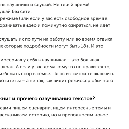
ень наушники и слушай. Не теряй время!
ушай без сети.
режиме (или если у вас есть свободное время в
ворачивать видео и поминутно озираться, не идет
слушать их по пути на работу или во время отдыха
екоторые подробности могут быть 18+. И это
иосериал у себя в наушниках – это большая
экран. А если у вас дома кому-то не нравится то,
избежать ссор в семье. Плюс вы сможете включить
хотите вы – а не так, как видит режиссер обычного
ниг и прочего озвучивания текстов?
ы сами пишем сценарии, ищем интересные темы и
 рассказываем историю, но и преподносим новое