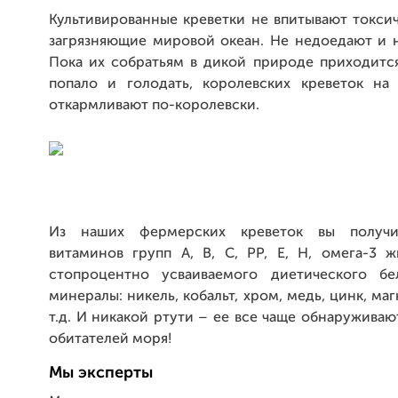
Культивированные креветки не впитывают токси
загрязняющие мировой океан. Не недоедают и н
Пока их собратьям в дикой природе приходится
попало и голодать, королевских креветок н
откармливают по-королевски.
Из наших фермерских креветок вы получ
витаминов групп А, B, C, PP, E, H, омега-3 ж
стопроцентно усваиваемого диетического бе
минералы: никель, кобальт, хром, медь, цинк, ма
т.д. И никакой ртути – ее все чаще обнаруживаю
обитателей моря!
Мы эксперты