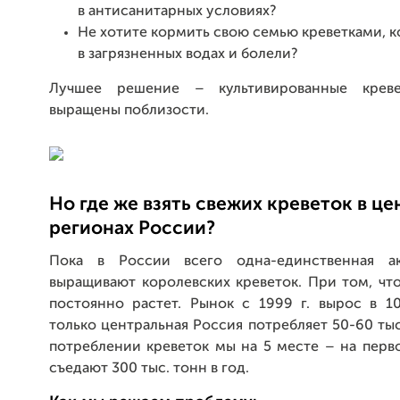
в антисанитарных условиях?
Не хотите кормить свою семью креветками, 
в загрязненных водах и болели?
Лучшее решение – культивированные креве
выращены поблизости.
Но где же взять свежих креветок в ц
регионах России?
Пока в России всего одна-единственная ак
выращивают королевских креветок. При том, чт
постоянно растет. Рынок с 1999 г. вырос в 10
только центральная Россия потребляет 50-60 тыс.
потреблении креветок мы на 5 месте – на перв
съедают 300 тыс. тонн в год.