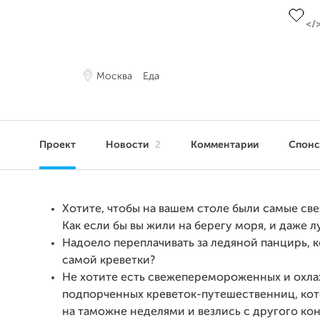
Москва
Еда
Проект
Новости
2
Комментарии
Спон
Хотите, чтобы на вашем столе были самые св
Как если бы вы жили на берегу моря, и даже л
Надоело переплачивать за ледяной панцирь, 
самой креветки?
Не хотите есть свежеперемороженных и охл
подпорченных креветок-путешественниц, ко
на таможне неделями и везлись с другого ко