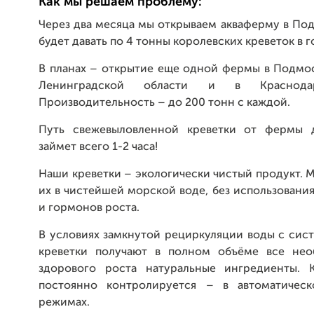
Как мы решаем проблему:
Через два месяца мы открываем акваферму в По
будет давать по 4 тонны королевских креветок в г
В планах – открытие еще одной фермы в Подмос
Ленинградской области и в Краснода
Производительность – до 200 тонн с каждой.
Путь свежевыловленной креветки от фермы д
займет всего 1-2 часа!
Наши креветки – экологически чистый продукт.
их в чистейшей морской воде, без использовани
и гормонов роста.
В условиях замкнутой рециркуляции воды с сис
креветки получают в полном объёме все нео
здорового роста натуральные ингредиенты. 
постоянно контролируется – в автоматичес
режимах.