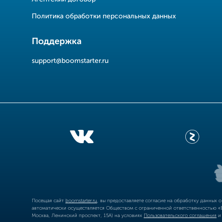
Политика обработки персональных данных
Поддержка
support@boomstarter.ru
Посещая сайт
boomstarter.ru
, вы предоставляете согласие на обработку данных 
автоматически осуществляется Обществом с ограниченной ответственностью «Б
Москва, Ленинский проспект, 15А) на условиях
Пользовательского соглашения