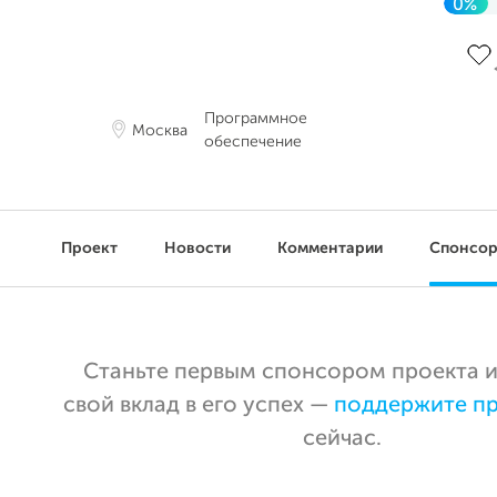
0%
До 
Программное
Москва
обеспечение
Проект
Новости
Комментарии
Спонсо
Станьте первым спонсором проекта и
свой вклад в его успех —
поддержите п
сейчас.