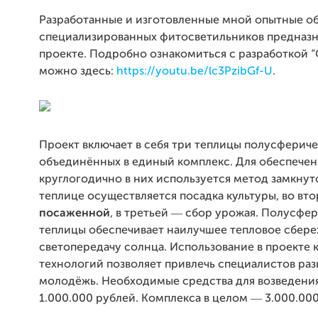
Разработанные и изготовленные мной опытные о
специализированных фитосветильников предназн
проекте. Подробно ознакомиться с разработкой 
можно здесь:
https://youtu.be/lc3PzibGf-U
.
Проект включает в себя три теплицы полусферич
объединённых в единый комплекс. Для обеспече
круглогодично в них используется метод замкнуто
теплице осуществляется посадка культуры, во вт
посаженной
, в третьей ― сбор урожая. Полусфе
теплицы обеспечивает наилучшее тепловое сбер
светопередачу солнца. Использование в проекте к
технологий позволяет привлечь специалистов раз
молодёжь. Необходимые средства для возведени
1.000.000 рублей. Комплекса в целом ― 3.000.000