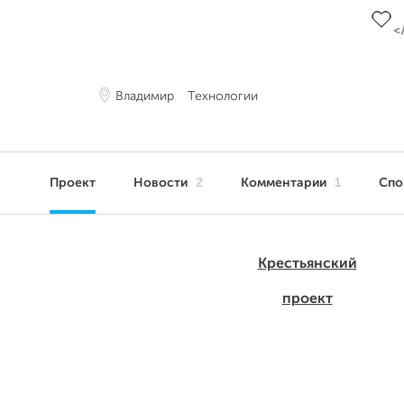
Владимир
Технологии
Проект
Новости
2
Комментарии
1
Сп
Крестьянский
проект