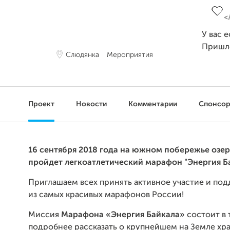
У вас 
Пришл
Слюдянка
Мероприятия
Проект
Новости
Комментарии
Спонсо
16 сентября 2018 года на южном побережье озер
пройдет легкоатлетический марафон "Энергия Ба
Приглашаем всех принять активное участие и по
из самых красивых марафонов России!
Миссия
Марафона «Энергия Байкала»
состоит в 
подробнее рассказать о крупнейшем на Земле х