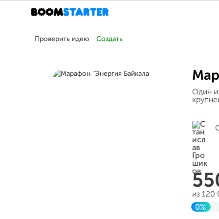
Проверить идею
Создать
Мар
Один и
крупне
55
из 120
0%
Завер