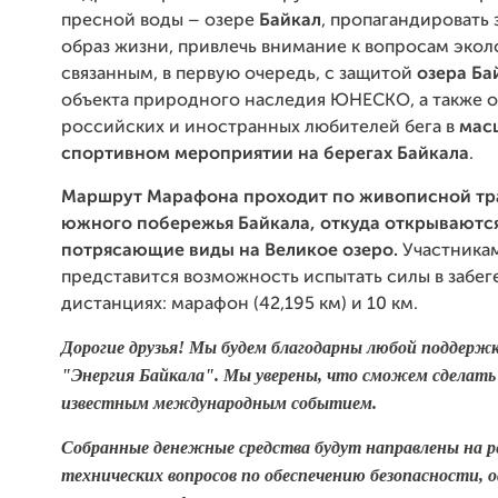
пресной воды – озере
Байкал
, пропагандировать
образ жизни, привлечь внимание к вопросам экол
связанным, в первую очередь, с защитой
озера Ба
объекта природного наследия ЮНЕСКО, а также 
российских и иностранных любителей бега в
мас
спортивном мероприятии на берегах Байкала
.
Маршрут Марафона проходит по живописной тр
южного побережья Байкала, откуда открываютс
потрясающие виды на Великое озеро.
Участника
представится возможность испытать силы в забег
дистанциях: марафон (42,195 км) и 10 км.
Дорогие друзья! Мы будем благодарны любой поддерж
"Энергия Байкала". Мы уверены, что сможем сделат
известным международным событием.
Собранные денежные средства будут направлены на 
технических вопросов по обеспечению безопасности,