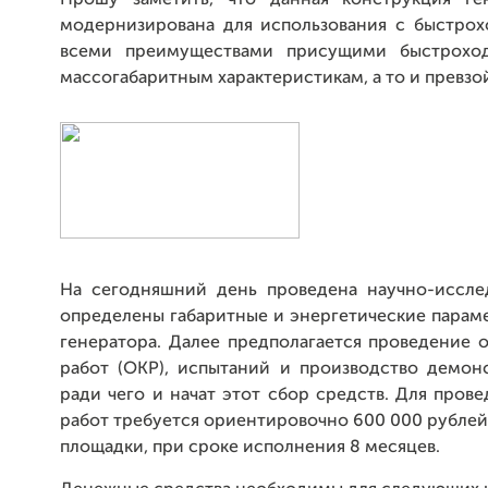
Прошу заметить, что данная конструкция ге
модернизирована для использования с быстро
всеми преимуществами присущими быстрохо
массогабаритным характеристикам, а то и превзой
На сегодняшний день проведена научно-исслед
определены габаритные и энергетические парам
генератора. Далее предполагается проведение 
работ (ОКР), испытаний и производство демон
ради чего и начат этот сбор средств. Для пров
работ требуется ориентировочно 600 000 рублей,
площадки, при сроке исполнения 8 месяцев.