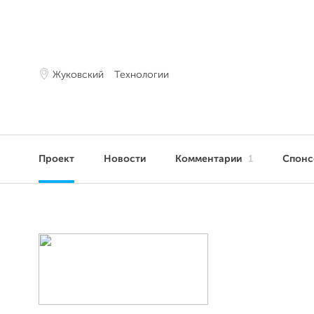
Жуковский
Технологии
Проект
Новости
Комментарии
1
Спон