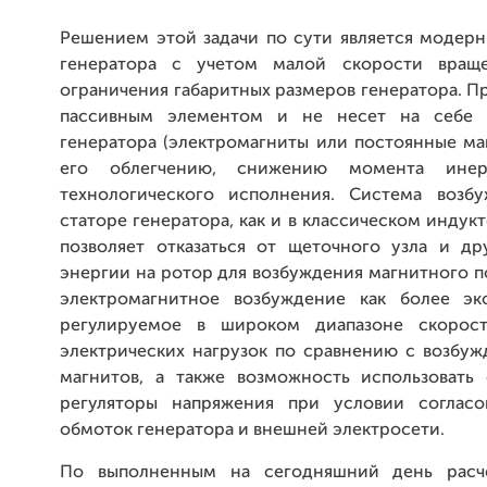
Решением этой задачи по сути является модер
генератора с учетом малой скорости вращ
ограничения габаритных размеров генератора. П
пассивным элементом и не несет на себе 
генератора (электромагниты или постоянные маг
его облегчению, снижению момента ине
технологического исполнения. Система возб
статоре генератора, как и в классическом индук
позволяет отказаться от щеточного узла и др
энергии на ротор для возбуждения магнитного п
электромагнитное возбуждение как более э
регулируемое в широком диапазоне скорос
электрических нагрузок по сравнению с возбу
магнитов, а также возможность использовать
регуляторы напряжения при условии согласо
обмоток генератора и внешней электросети.
По выполненным на сегодняшний день расч