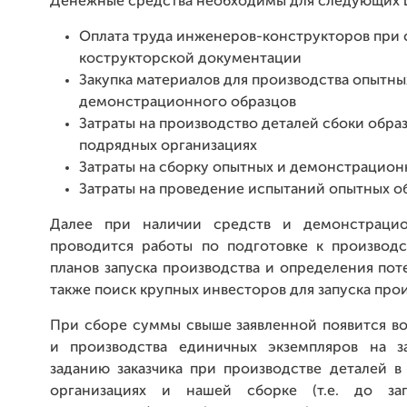
Денежные средства необходимы для следующих 
Оплата труда инженеров-конструкторов при 
кострукторской документации
Закупка материалов для производства опытны
демонстрационного образцов
Затраты на производство деталей сбоки обра
подрядных организациях
Затраты на сборку опытных и демонстрацион
Затраты на проведение испытаний опытных о
Далее при наличии средств и демонстрацио
проводится работы по подготовке к производс
планов запуска производства и определения пот
также поиск крупных инвесторов для запуска прои
При сборе суммы свыше заявленной появится в
и производства единичных экземпляров на з
заданию заказчика при производстве деталей 
организациях и нашей сборке (т.е. до за