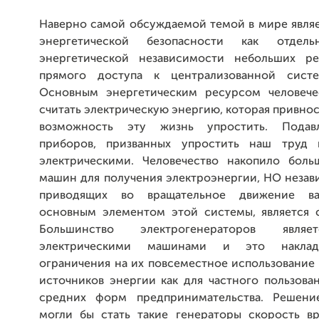
Наверно самой обсуждаемой темой в мире являе
энергетической безопасности как отде
энергетической независимости небольших р
прямого доступа к централизованной систе
Основным энергетическим ресурсом человече
считать электрическую энергию, которая привнос
возможность эту жизнь упростить. Подав
приборов, призванных упростить наш труд
электрическими. Человечество накопило бол
машин для получения электроэнергии, НО незав
приводящих во вращательное движение вал
основным элементом этой системы, является с
Большинство электрогенераторов являе
электрическими машинами и это наклад
ограничения на их повсеместное использование 
источников энергии как для частного пользован
средних форм предпринимательства. Решен
могли бы стать такие генераторы скорость вр