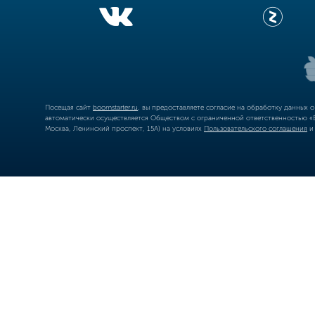
Посещая сайт
boomstarter.ru
, вы предоставляете согласие на обработку данных 
автоматически осуществляется Обществом с ограниченной ответственностью «Б
Москва, Ленинский проспект, 15А) на условиях
Пользовательского соглашения