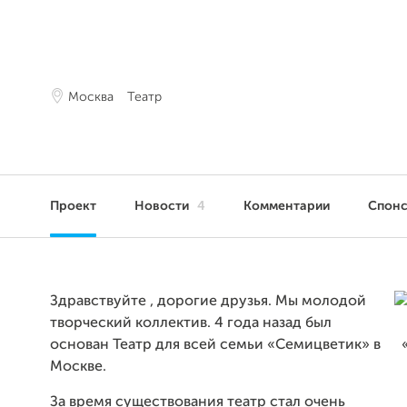
Москва
Театр
Проект
Новости
4
Комментарии
Спон
Здравствуйте , дорогие друзья. Мы молодой
творческий коллектив. 4 года назад был
основан Театр для всей семьи «Семицветик» в
Москве.
За время существования театр стал очень