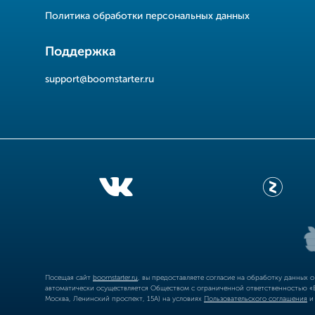
Политика обработки персональных данных
Поддержка
support@boomstarter.ru
Посещая сайт
boomstarter.ru
, вы предоставляете согласие на обработку данных 
автоматически осуществляется Обществом с ограниченной ответственностью «Б
Москва, Ленинский проспект, 15А) на условиях
Пользовательского соглашения